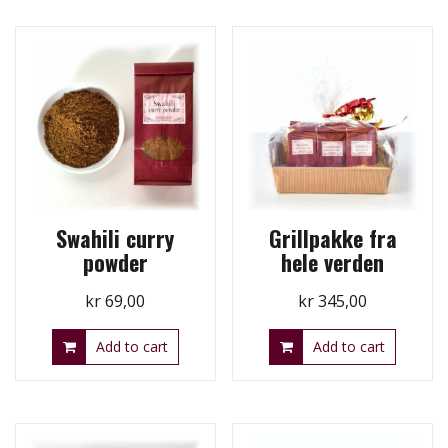
Swahili curry
Grillpakke fra
powder
hele verden
kr
69,00
kr
345,00
Add to cart
Add to cart