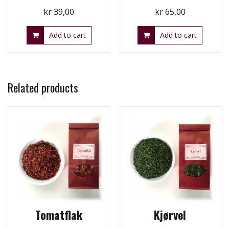
kr
39,00
kr
65,00
Add to cart
Add to cart
Related products
Tomatflak
Kjørvel