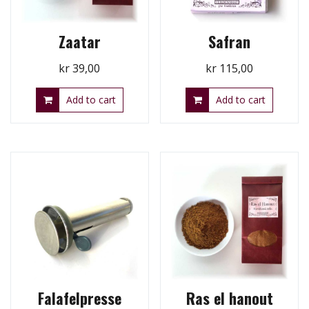
Zaatar
Safran
kr
39,00
kr
115,00
Add to cart
Add to cart
Falafelpresse
Ras el hanout