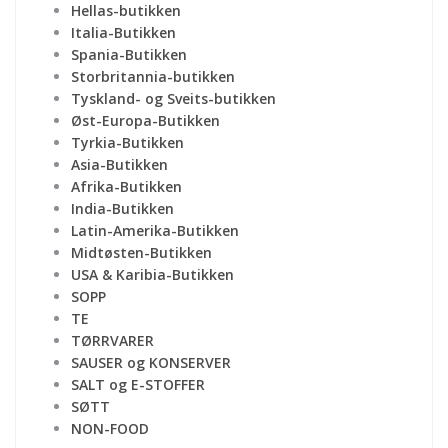
Hellas-butikken
Italia-Butikken
Spania-Butikken
Storbritannia-butikken
Tyskland- og Sveits-butikken
Øst-Europa-Butikken
Tyrkia-Butikken
Asia-Butikken
Afrika-Butikken
India-Butikken
Latin-Amerika-Butikken
Midtøsten-Butikken
USA & Karibia-Butikken
SOPP
TE
TØRRVARER
SAUSER og KONSERVER
SALT og E-STOFFER
SØTT
NON-FOOD