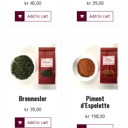
kr
45,00
kr
39,00
Add to cart
Add to cart
Brennesler
Piment
d’Espelette
kr
39,00
kr
198,00
Add to cart