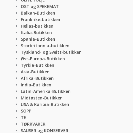
OST og SPEKEMAT
Balkan-Butikken
Frankrike-butikken
Hellas-butikken
Italia-Butikken
Spania-Butikken
Storbritannia-butikken
Tyskland- og Sveits-butikken
Øst-Europa-Butikken
Tyrkia-Butikken
Asia-Butikken
Afrika-Butikken
India-Butikken
Latin-Amerika-Butikken
Midtøsten-Butikken
USA & Karibia-Butikken
SOPP
TE
TØRRVARER
SAUSER og KONSERVER