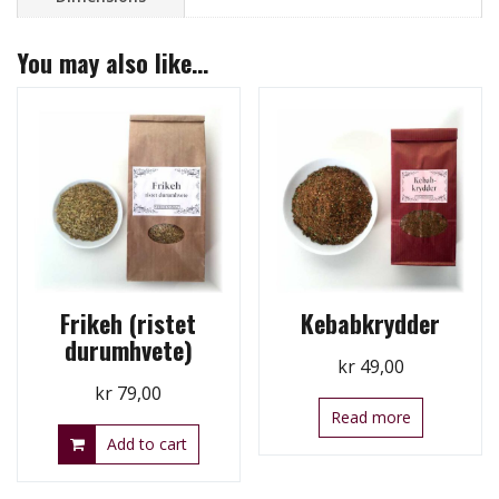
You may also like…
Frikeh (ristet
Kebabkrydder
durumhvete)
kr
49,00
kr
79,00
Read more
Add to cart