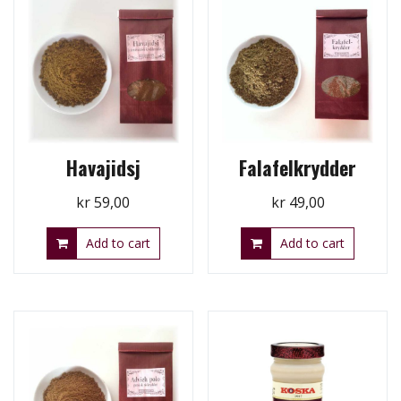
Havajidsj
Falafelkrydder
kr
59,00
kr
49,00
Add to cart
Add to cart