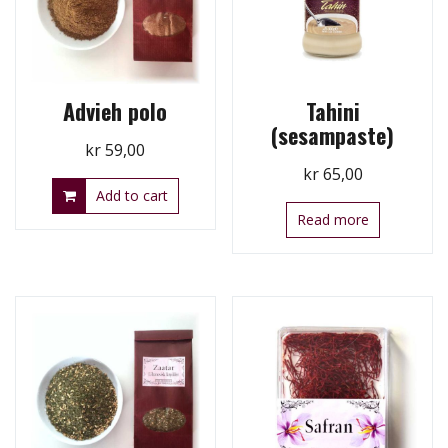
Advieh polo
Tahini
(sesampaste)
kr
59,00
kr
65,00
Add to cart
Read more