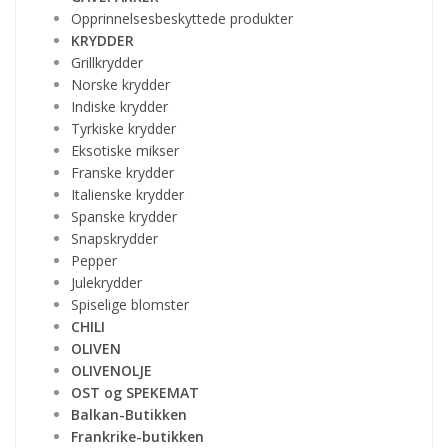
Opprinnelsesbeskyttede produkter
KRYDDER
Grillkrydder
Norske krydder
Indiske krydder
Tyrkiske krydder
Eksotiske mikser
Franske krydder
Italienske krydder
Spanske krydder
Snapskrydder
Pepper
Julekrydder
Spiselige blomster
CHILI
OLIVEN
OLIVENOLJE
OST og SPEKEMAT
Balkan-Butikken
Frankrike-butikken