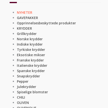
NYHETER
GAVEPAKKER
Opprinnelsesbeskyttede produkter
KRYDDER
Grillkrydder
Norske krydder
Indiske krydder
Tyrkiske krydder
Eksotiske mikser
Franske krydder
Italienske krydder
Spanske krydder
Snapskrydder
Pepper
Julekrydder
Spiselige blomster
CHILI
OLIVEN
OLIVENOLJE