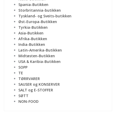
Spania-Butikken
Storbritannia-butikken
Tyskland- og Sveits-butikken
Øst-Europa-Butikken
Tyrkia-Butikken
Asia-Butikken
Afrika-Butikken
India-Butikken
Latin-Amerika-Butikken
Midtøsten-Butikken
USA & Karibia-Butikken
SOPP
TE
TØRRVARER
SAUSER og KONSERVER
SALT og E-STOFFER
SØTT
NON-FOOD