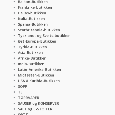
Balkan-Butikken
Frankrike-butikken
Hellas-butikken
Italia-Butikken
Spania-Butikken
Storbritannia-butikken
Tyskland- og Sveits-butikken
Øst-Europa-Butikken
Tyrkia-Butikken
Asia-Butikken
Afrika-Butikken
India-Butikken
Latin-Amerika-Butikken
Midtøsten-Butikken
USA & Karibia-Butikken
SOPP
TE
TØRRVARER
SAUSER og KONSERVER
SALT og E-STOFFER
SØTT