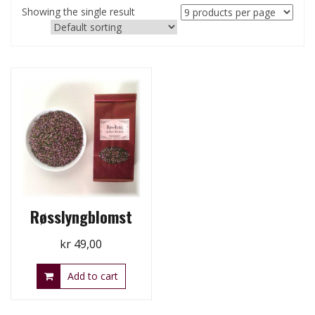
Showing the single result
Røsslyngblomst
kr
49,00
Add to cart