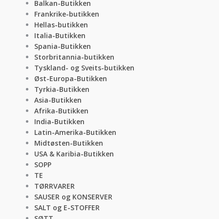
Balkan-Butikken
Frankrike-butikken
Hellas-butikken
Italia-Butikken
Spania-Butikken
Storbritannia-butikken
Tyskland- og Sveits-butikken
Øst-Europa-Butikken
Tyrkia-Butikken
Asia-Butikken
Afrika-Butikken
India-Butikken
Latin-Amerika-Butikken
Midtøsten-Butikken
USA & Karibia-Butikken
SOPP
TE
TØRRVARER
SAUSER og KONSERVER
SALT og E-STOFFER
SØTT