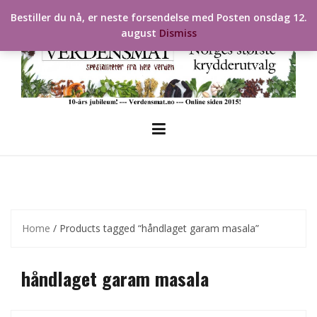
Skip
Bestiller du nå, er neste forsendelse med Posten onsdag 12.
to
august
Dismiss
content
Home
/ Products tagged “håndlaget garam masala”
håndlaget garam masala