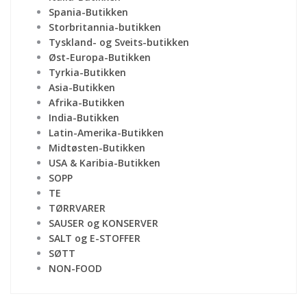
Spania-Butikken
Storbritannia-butikken
Tyskland- og Sveits-butikken
Øst-Europa-Butikken
Tyrkia-Butikken
Asia-Butikken
Afrika-Butikken
India-Butikken
Latin-Amerika-Butikken
Midtøsten-Butikken
USA & Karibia-Butikken
SOPP
TE
TØRRVARER
SAUSER og KONSERVER
SALT og E-STOFFER
SØTT
NON-FOOD