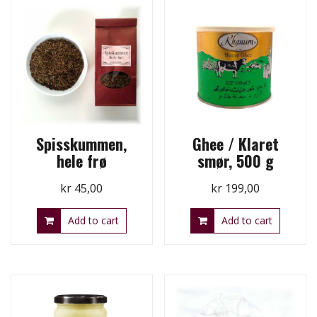
Spisskummen,
Ghee / Klaret
hele frø
smør, 500 g
kr
45,00
kr
199,00
Add to cart
Add to cart