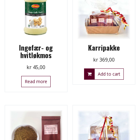
Ingefær- og
Karripakke
hvitløkmos
kr
369,00
kr
45,00
Add to cart
Read more