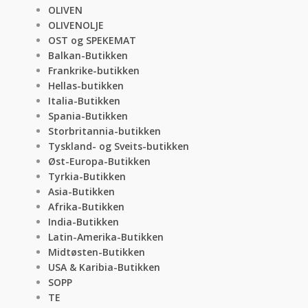
OLIVEN
OLIVENOLJE
OST og SPEKEMAT
Balkan-Butikken
Frankrike-butikken
Hellas-butikken
Italia-Butikken
Spania-Butikken
Storbritannia-butikken
Tyskland- og Sveits-butikken
Øst-Europa-Butikken
Tyrkia-Butikken
Asia-Butikken
Afrika-Butikken
India-Butikken
Latin-Amerika-Butikken
Midtøsten-Butikken
USA & Karibia-Butikken
SOPP
TE