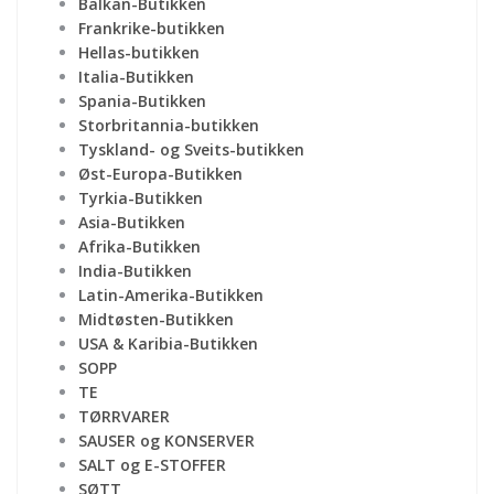
Balkan-Butikken
Frankrike-butikken
Hellas-butikken
Italia-Butikken
Spania-Butikken
Storbritannia-butikken
Tyskland- og Sveits-butikken
Øst-Europa-Butikken
Tyrkia-Butikken
Asia-Butikken
Afrika-Butikken
India-Butikken
Latin-Amerika-Butikken
Midtøsten-Butikken
USA & Karibia-Butikken
SOPP
TE
TØRRVARER
SAUSER og KONSERVER
SALT og E-STOFFER
SØTT