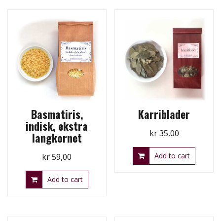
Basmatiris,
Karriblader
indisk, ekstra
kr
35,00
langkornet
Add to cart
kr
59,00
Add to cart