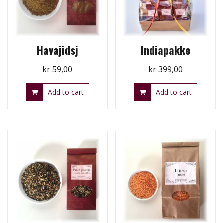
Havajidsj
Indiapakke
kr
59,00
kr
399,00
Add to cart
Add to cart