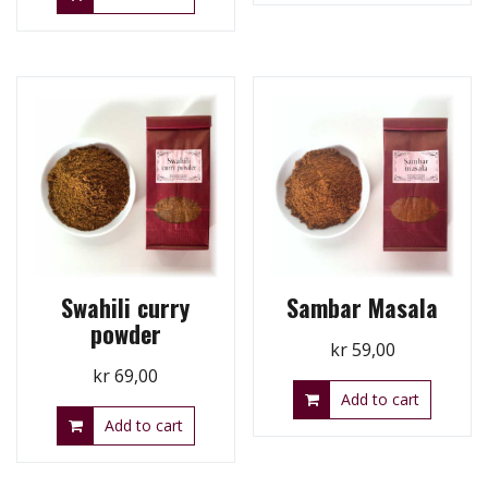
Swahili curry
Sambar Masala
powder
kr
59,00
kr
69,00
Add to cart
Add to cart