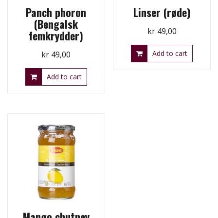
Panch phoron
Linser (røde)
(Bengalsk
kr
49,00
femkrydder)
Add to cart
kr
49,00
Add to cart
Mango chutney