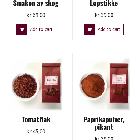
Smaken av skog
Løpstikke
kr
69,00
kr
39,00
Add to cart
Add to cart
Tomatflak
Paprikapulver,
pikant
kr
45,00
kr
39,00