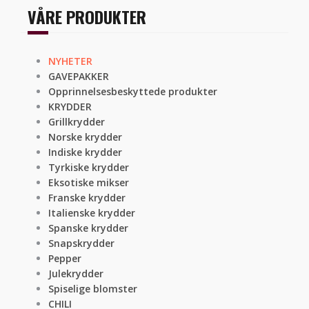
VÅRE PRODUKTER
NYHETER
GAVEPAKKER
Opprinnelsesbeskyttede produkter
KRYDDER
Grillkrydder
Norske krydder
Indiske krydder
Tyrkiske krydder
Eksotiske mikser
Franske krydder
Italienske krydder
Spanske krydder
Snapskrydder
Pepper
Julekrydder
Spiselige blomster
CHILI