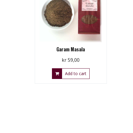
Garam Masala
kr
59,00
Add to cart