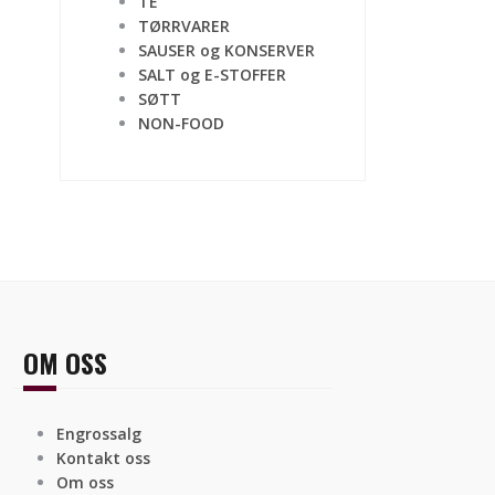
TE
TØRRVARER
SAUSER og KONSERVER
SALT og E-STOFFER
SØTT
NON-FOOD
OM OSS
Engrossalg
Kontakt oss
Om oss