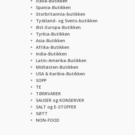
Italia-Butikken
Spania-Butikken
Storbritannia-butikken
Tyskland- og Sveits-butikken
Øst-Europa-Butikken
Tyrkia-Butikken
Asia-Butikken
Afrika-Butikken
India-Butikken
Latin-Amerika-Butikken
Midtøsten-Butikken
USA & Karibia-Butikken
SOPP
TE
TØRRVARER
SAUSER og KONSERVER
SALT og E-STOFFER
SØTT
NON-FOOD