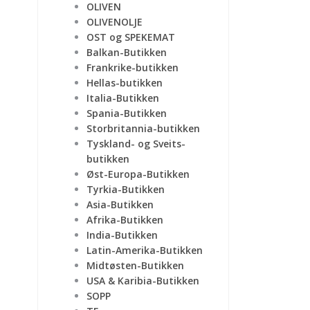
OLIVEN
OLIVENOLJE
OST og SPEKEMAT
Balkan-Butikken
Frankrike-butikken
Hellas-butikken
Italia-Butikken
Spania-Butikken
Storbritannia-butikken
Tyskland- og Sveits-
butikken
Øst-Europa-Butikken
Tyrkia-Butikken
Asia-Butikken
Afrika-Butikken
India-Butikken
Latin-Amerika-Butikken
Midtøsten-Butikken
USA & Karibia-Butikken
SOPP