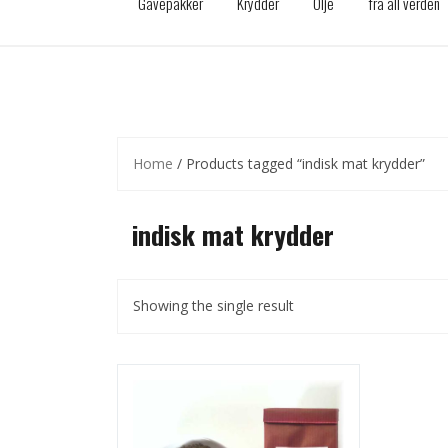
Gavepakker
Krydder
Olje
fra all verden
Home
/ Products tagged “indisk mat krydder”
indisk mat krydder
Showing the single result