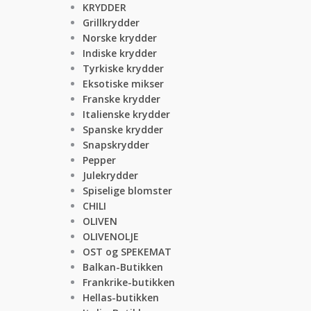
KRYDDER
Grillkrydder
Norske krydder
Indiske krydder
Tyrkiske krydder
Eksotiske mikser
Franske krydder
Italienske krydder
Spanske krydder
Snapskrydder
Pepper
Julekrydder
Spiselige blomster
CHILI
OLIVEN
OLIVENOLJE
OST og SPEKEMAT
Balkan-Butikken
Frankrike-butikken
Hellas-butikken