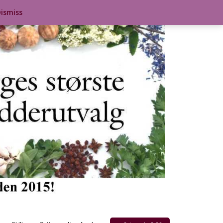
ismiss