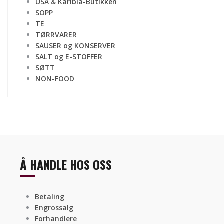
USA & Karibia-Butikken
SOPP
TE
TØRRVARER
SAUSER og KONSERVER
SALT og E-STOFFER
SØTT
NON-FOOD
Å HANDLE HOS OSS
Betaling
Engrossalg
Forhandlere