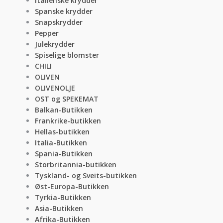
Italienske krydder
Spanske krydder
Snapskrydder
Pepper
Julekrydder
Spiselige blomster
CHILI
OLIVEN
OLIVENOLJE
OST og SPEKEMAT
Balkan-Butikken
Frankrike-butikken
Hellas-butikken
Italia-Butikken
Spania-Butikken
Storbritannia-butikken
Tyskland- og Sveits-butikken
Øst-Europa-Butikken
Tyrkia-Butikken
Asia-Butikken
Afrika-Butikken