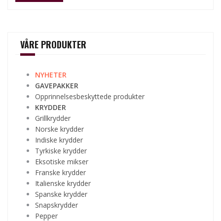
VÅRE PRODUKTER
NYHETER
GAVEPAKKER
Opprinnelsesbeskyttede produkter
KRYDDER
Grillkrydder
Norske krydder
Indiske krydder
Tyrkiske krydder
Eksotiske mikser
Franske krydder
Italienske krydder
Spanske krydder
Snapskrydder
Pepper