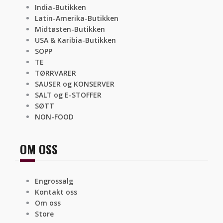
India-Butikken
Latin-Amerika-Butikken
Midtøsten-Butikken
USA & Karibia-Butikken
SOPP
TE
TØRRVARER
SAUSER og KONSERVER
SALT og E-STOFFER
SØTT
NON-FOOD
OM OSS
Engrossalg
Kontakt oss
Om oss
Store