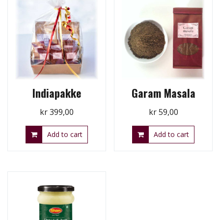
Indiapakke
Garam Masala
kr
399,00
kr
59,00
Add to cart
Add to cart