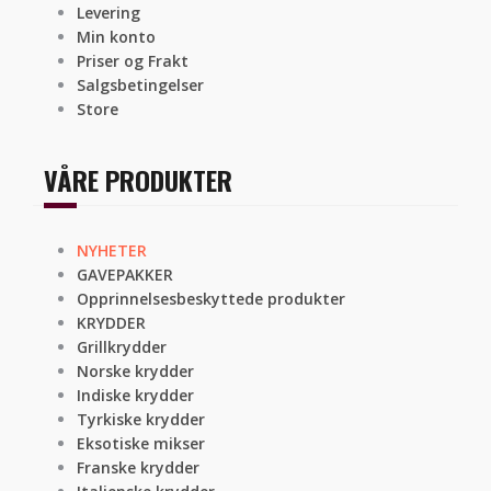
Levering
Min konto
Priser og Frakt
Salgsbetingelser
Store
VÅRE PRODUKTER
NYHETER
GAVEPAKKER
Opprinnelsesbeskyttede produkter
KRYDDER
Grillkrydder
Norske krydder
Indiske krydder
Tyrkiske krydder
Eksotiske mikser
Franske krydder