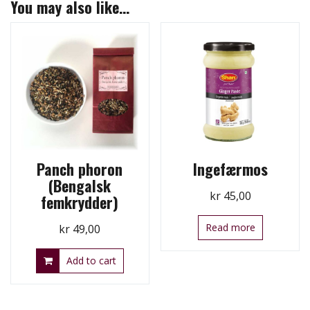
You may also like…
Panch phoron
Ingefærmos
(Bengalsk
kr
45,00
femkrydder)
Read more
kr
49,00
Add to cart