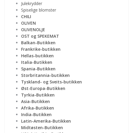
Julekrydder
Spiselige blomster
CHILI
OLIVEN
OLIVENOLJE
OST og SPEKEMAT
Balkan-Butikken
Frankrike-butikken
Hellas-butikken
Italia-Butikken
Spania-Butikken
Storbritannia-butikken
Tyskland- og Sveits-butikken
Øst-Europa-Butikken
Tyrkia-Butikken
Asia-Butikken
Afrika-Butikken
India-Butikken
Latin-Amerika-Butikken
Midtøsten-Butikken