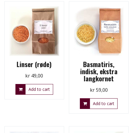
Linser (røde)
Basmatiris,
indisk, ekstra
kr
49,00
langkornet
Add to cart
kr
59,00
Add to cart