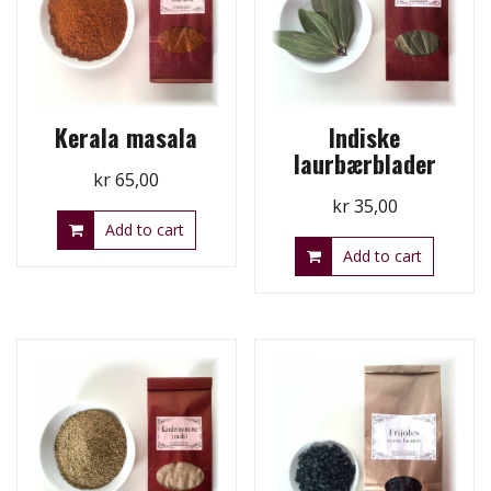
Kerala masala
Indiske
laurbærblader
kr
65,00
kr
35,00
Add to cart
Add to cart