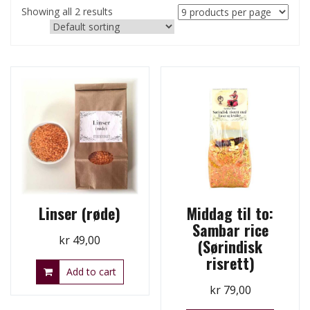
Showing all 2 results
Linser (røde)
Middag til to:
Sambar rice
kr
49,00
(Sørindisk
risrett)
Add to cart
kr
79,00