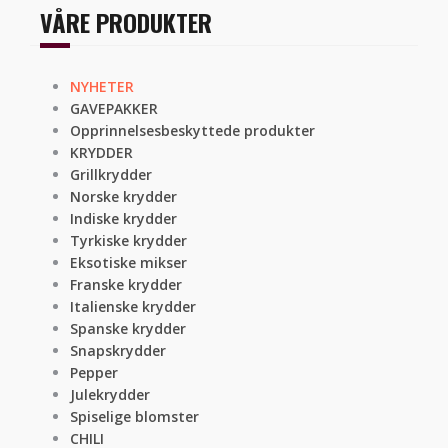
VÅRE PRODUKTER
NYHETER
GAVEPAKKER
Opprinnelsesbeskyttede produkter
KRYDDER
Grillkrydder
Norske krydder
Indiske krydder
Tyrkiske krydder
Eksotiske mikser
Franske krydder
Italienske krydder
Spanske krydder
Snapskrydder
Pepper
Julekrydder
Spiselige blomster
CHILI