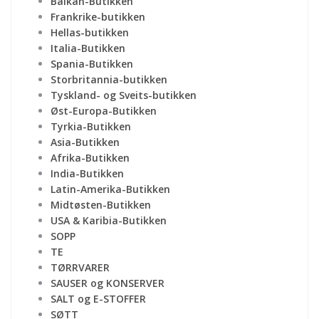
Balkan-Butikken
Frankrike-butikken
Hellas-butikken
Italia-Butikken
Spania-Butikken
Storbritannia-butikken
Tyskland- og Sveits-butikken
Øst-Europa-Butikken
Tyrkia-Butikken
Asia-Butikken
Afrika-Butikken
India-Butikken
Latin-Amerika-Butikken
Midtøsten-Butikken
USA & Karibia-Butikken
SOPP
TE
TØRRVARER
SAUSER og KONSERVER
SALT og E-STOFFER
SØTT