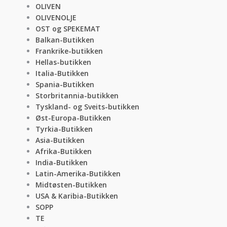
OLIVEN
OLIVENOLJE
OST og SPEKEMAT
Balkan-Butikken
Frankrike-butikken
Hellas-butikken
Italia-Butikken
Spania-Butikken
Storbritannia-butikken
Tyskland- og Sveits-butikken
Øst-Europa-Butikken
Tyrkia-Butikken
Asia-Butikken
Afrika-Butikken
India-Butikken
Latin-Amerika-Butikken
Midtøsten-Butikken
USA & Karibia-Butikken
SOPP
TE