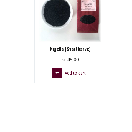
Nigella (Svartkarve)
kr
45,00
Add to cart