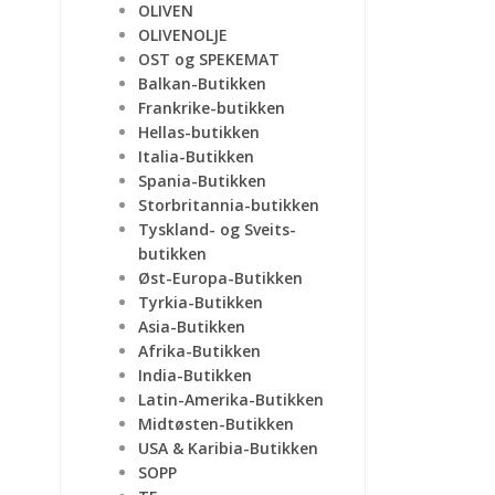
OLIVEN
OLIVENOLJE
OST og SPEKEMAT
Balkan-Butikken
Frankrike-butikken
Hellas-butikken
Italia-Butikken
Spania-Butikken
Storbritannia-butikken
Tyskland- og Sveits-
butikken
Øst-Europa-Butikken
Tyrkia-Butikken
Asia-Butikken
Afrika-Butikken
India-Butikken
Latin-Amerika-Butikken
Midtøsten-Butikken
USA & Karibia-Butikken
SOPP