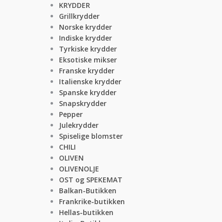
KRYDDER
Grillkrydder
Norske krydder
Indiske krydder
Tyrkiske krydder
Eksotiske mikser
Franske krydder
Italienske krydder
Spanske krydder
Snapskrydder
Pepper
Julekrydder
Spiselige blomster
CHILI
OLIVEN
OLIVENOLJE
OST og SPEKEMAT
Balkan-Butikken
Frankrike-butikken
Hellas-butikken