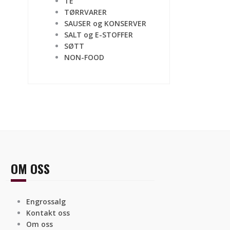
TE
TØRRVARER
SAUSER og KONSERVER
SALT og E-STOFFER
SØTT
NON-FOOD
OM OSS
Engrossalg
Kontakt oss
Om oss