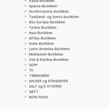
Italia-Butikken
Spania-Butikken
Storbritannia-butikken
Tyskland- og Sveits-butikken
Øst-Europa-Butikken
Tyrkia-Butikken
Asia-Butikken
Afrika-Butikken
India-Butikken
Latin-Amerika-Butikken
Midtøsten-Butikken
USA & Karibia-Butikken
SOPP
TE
TØRRVARER
SAUSER og KONSERVER
SALT og E-STOFFER
SØTT
NON-FOOD