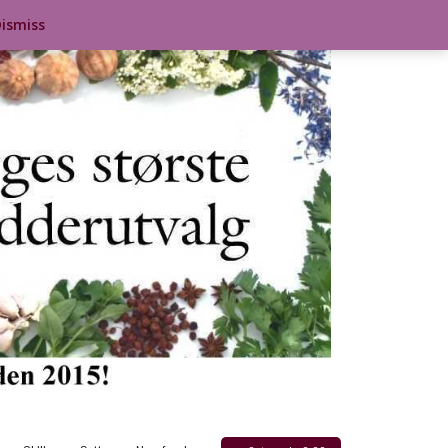
ismiss