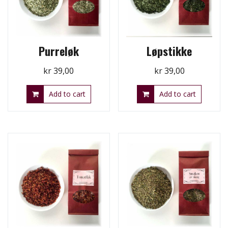
Purreløk
Løpstikke
kr
39,00
kr
39,00
Add to cart
Add to cart