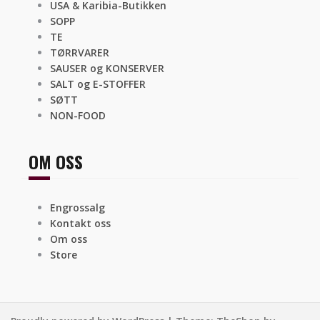
USA & Karibia-Butikken
SOPP
TE
TØRRVARER
SAUSER og KONSERVER
SALT og E-STOFFER
SØTT
NON-FOOD
OM OSS
Engrossalg
Kontakt oss
Om oss
Store