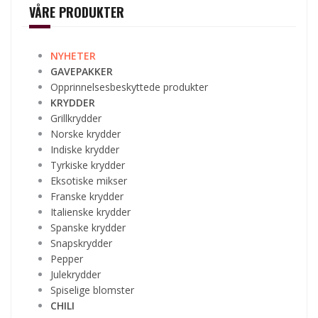
VÅRE PRODUKTER
NYHETER
GAVEPAKKER
Opprinnelsesbeskyttede produkter
KRYDDER
Grillkrydder
Norske krydder
Indiske krydder
Tyrkiske krydder
Eksotiske mikser
Franske krydder
Italienske krydder
Spanske krydder
Snapskrydder
Pepper
Julekrydder
Spiselige blomster
CHILI