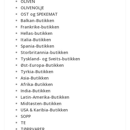
OLIVEN
OLIVENOLJE
OST og SPEKEMAT
Balkan-Butikken
Frankrike-butikken
Hellas-butikken
Italia-Butikken
Spania-Butikken
Storbritannia-butikken
Tyskland- og Sveits-butikken
Øst-Europa-Butikken
Tyrkia-Butikken
Asia-Butikken
Afrika-Butikken
India-Butikken
Latin-Amerika-Butikken
Midtøsten-Butikken
USA & Karibia-Butikken
SOPP
TE
TØRRVARER