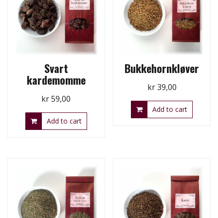
Svart
Bukkehornkløver
kardemomme
kr
39,00
kr
59,00
Add to cart
Add to cart