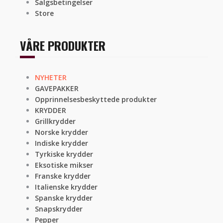
Salgsbetingelser
Store
VÅRE PRODUKTER
NYHETER
GAVEPAKKER
Opprinnelsesbeskyttede produkter
KRYDDER
Grillkrydder
Norske krydder
Indiske krydder
Tyrkiske krydder
Eksotiske mikser
Franske krydder
Italienske krydder
Spanske krydder
Snapskrydder
Pepper