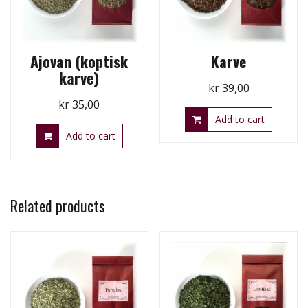
Ajovan (koptisk
Karve
karve)
kr
39,00
kr
35,00
Add to cart
Add to cart
Related products