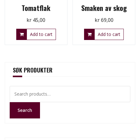
Tomatflak
Smaken av skog
kr
45,00
kr
69,00
Add to cart
Add to cart
SØK PRODUKTER
Search
for:
Search