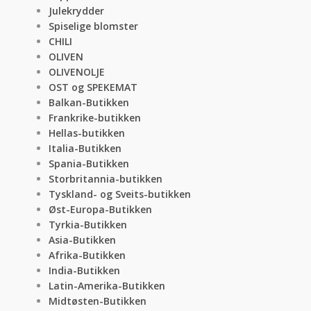
Julekrydder
Spiselige blomster
CHILI
OLIVEN
OLIVENOLJE
OST og SPEKEMAT
Balkan-Butikken
Frankrike-butikken
Hellas-butikken
Italia-Butikken
Spania-Butikken
Storbritannia-butikken
Tyskland- og Sveits-butikken
Øst-Europa-Butikken
Tyrkia-Butikken
Asia-Butikken
Afrika-Butikken
India-Butikken
Latin-Amerika-Butikken
Midtøsten-Butikken