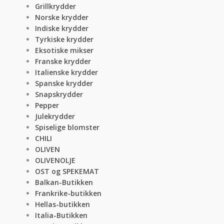
Grillkrydder
Norske krydder
Indiske krydder
Tyrkiske krydder
Eksotiske mikser
Franske krydder
Italienske krydder
Spanske krydder
Snapskrydder
Pepper
Julekrydder
Spiselige blomster
CHILI
OLIVEN
OLIVENOLJE
OST og SPEKEMAT
Balkan-Butikken
Frankrike-butikken
Hellas-butikken
Italia-Butikken