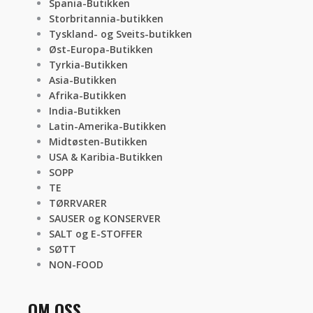
Spania-Butikken
Storbritannia-butikken
Tyskland- og Sveits-butikken
Øst-Europa-Butikken
Tyrkia-Butikken
Asia-Butikken
Afrika-Butikken
India-Butikken
Latin-Amerika-Butikken
Midtøsten-Butikken
USA & Karibia-Butikken
SOPP
TE
TØRRVARER
SAUSER og KONSERVER
SALT og E-STOFFER
SØTT
NON-FOOD
OM OSS