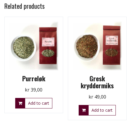
Related products
Purreløk
Gresk
kryddermiks
kr
39,00
kr
49,00
Add to cart
Add to cart