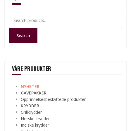
Search
for:
Search
VÅRE PRODUKTER
NYHETER
GAVEPAKKER
Opprinnelsesbeskyttede produkter
KRYDDER
Grillkrydder
Norske krydder
Indiske krydder