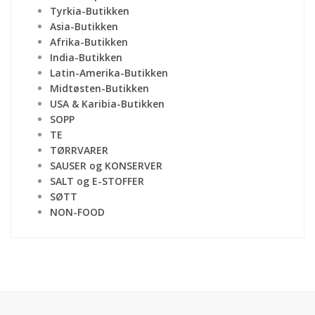
Tyrkia-Butikken
Asia-Butikken
Afrika-Butikken
India-Butikken
Latin-Amerika-Butikken
Midtøsten-Butikken
USA & Karibia-Butikken
SOPP
TE
TØRRVARER
SAUSER og KONSERVER
SALT og E-STOFFER
SØTT
NON-FOOD