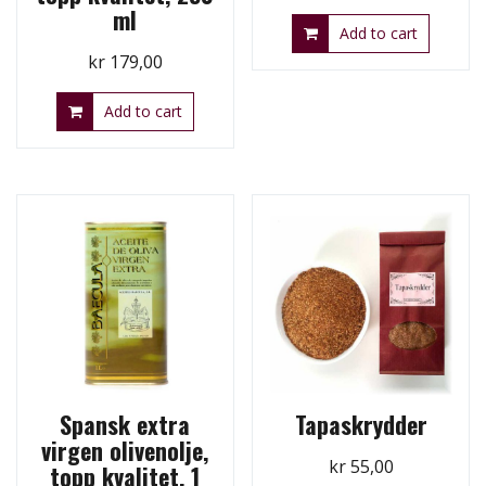
ml
Add to cart
kr
179,00
Add to cart
Spansk extra
Tapaskrydder
virgen olivenolje,
kr
55,00
topp kvalitet, 1