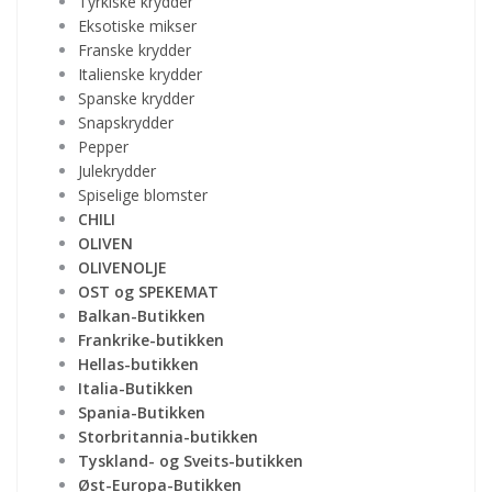
Tyrkiske krydder
Eksotiske mikser
Franske krydder
Italienske krydder
Spanske krydder
Snapskrydder
Pepper
Julekrydder
Spiselige blomster
CHILI
OLIVEN
OLIVENOLJE
OST og SPEKEMAT
Balkan-Butikken
Frankrike-butikken
Hellas-butikken
Italia-Butikken
Spania-Butikken
Storbritannia-butikken
Tyskland- og Sveits-butikken
Øst-Europa-Butikken