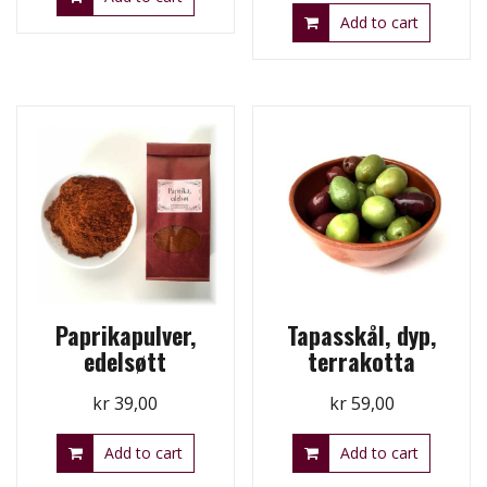
Add to cart
Paprikapulver,
Tapasskål, dyp,
edelsøtt
terrakotta
kr
39,00
kr
59,00
Add to cart
Add to cart