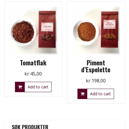
Tomatflak
Piment
d’Espelette
kr
45,00
kr
198,00
Add to cart
Add to cart
SØK PRODUKTER