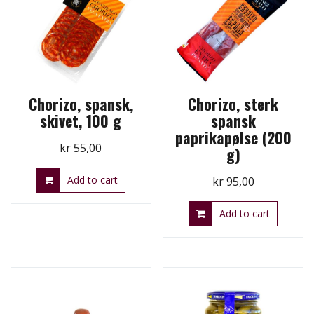
Chorizo, spansk,
Chorizo, sterk
skivet, 100 g
spansk
paprikapølse (200
kr
55,00
g)
Add to cart
kr
95,00
Add to cart