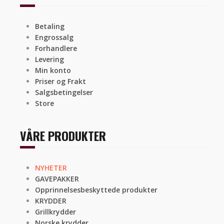
Betaling
Engrossalg
Forhandlere
Levering
Min konto
Priser og Frakt
Salgsbetingelser
Store
VÅRE PRODUKTER
NYHETER
GAVEPAKKER
Opprinnelsesbeskyttede produkter
KRYDDER
Grillkrydder
Norske krydder