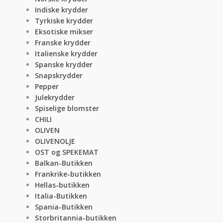
Indiske krydder
Tyrkiske krydder
Eksotiske mikser
Franske krydder
Italienske krydder
Spanske krydder
Snapskrydder
Pepper
Julekrydder
Spiselige blomster
CHILI
OLIVEN
OLIVENOLJE
OST og SPEKEMAT
Balkan-Butikken
Frankrike-butikken
Hellas-butikken
Italia-Butikken
Spania-Butikken
Storbritannia-butikken