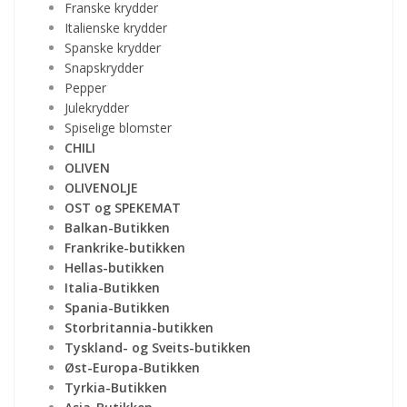
Franske krydder
Italienske krydder
Spanske krydder
Snapskrydder
Pepper
Julekrydder
Spiselige blomster
CHILI
OLIVEN
OLIVENOLJE
OST og SPEKEMAT
Balkan-Butikken
Frankrike-butikken
Hellas-butikken
Italia-Butikken
Spania-Butikken
Storbritannia-butikken
Tyskland- og Sveits-butikken
Øst-Europa-Butikken
Tyrkia-Butikken