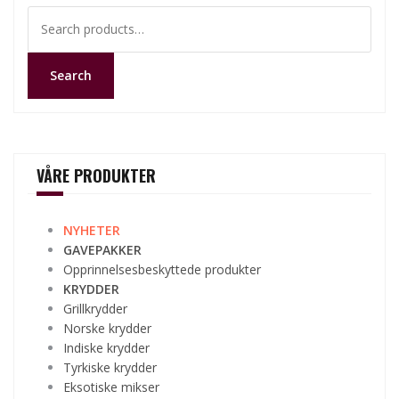
Search
for:
Search
VÅRE PRODUKTER
NYHETER
GAVEPAKKER
Opprinnelsesbeskyttede produkter
KRYDDER
Grillkrydder
Norske krydder
Indiske krydder
Tyrkiske krydder
Eksotiske mikser