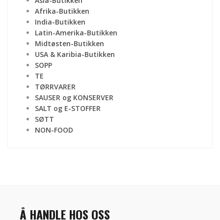
Asia-Butikken
Afrika-Butikken
India-Butikken
Latin-Amerika-Butikken
Midtøsten-Butikken
USA & Karibia-Butikken
SOPP
TE
TØRRVARER
SAUSER og KONSERVER
SALT og E-STOFFER
SØTT
NON-FOOD
Å HANDLE HOS OSS