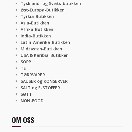
Tyskland- og Sveits-butikken
Øst-Europa-Butikken
Tyrkia-Butikken
Asia-Butikken
Afrika-Butikken
India-Butikken
Latin-Amerika-Butikken
Midtøsten-Butikken
USA & Karibia-Butikken
SOPP
TE
TØRRVARER
SAUSER og KONSERVER
SALT og E-STOFFER
SØTT
NON-FOOD
OM OSS