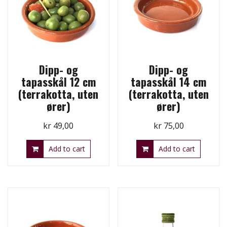
Dipp- og
Dipp- og
tapasskål 12 cm
tapasskål 14 cm
(terrakotta, uten
(terrakotta, uten
ører)
ører)
kr
49,00
kr
75,00
Add to cart
Add to cart