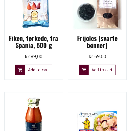
Fiken, tørkede, fra
Frijoles (svarte
Spania, 500 g
bønner)
kr
89,00
kr
69,00
Add to cart
Add to cart