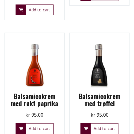
Add to cart
Balsamicokrem
Balsamicokrem
med røkt paprika
med trøffel
kr
95,00
kr
95,00
Add to cart
Add to cart