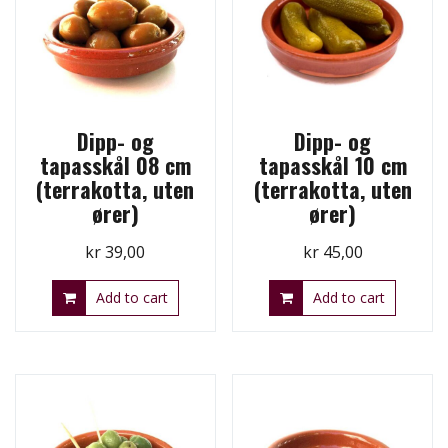
Dipp- og
Dipp- og
tapasskål 08 cm
tapasskål 10 cm
(terrakotta, uten
(terrakotta, uten
ører)
ører)
kr
39,00
kr
45,00
Add to cart
Add to cart