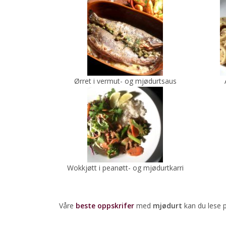
Ørret i vermut- og mjødurtsaus
Wokkjøtt i peanøtt- og mjødurtkarri
Våre
beste oppskrifer
med
mjødurt
kan du lese