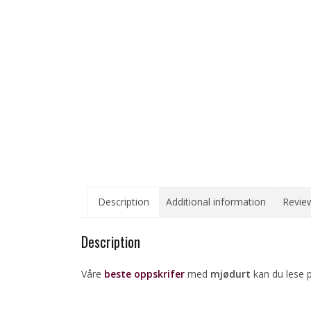
Description
Additional information
Review
Description
Våre
beste oppskrifer
med
mjødurt
kan du lese