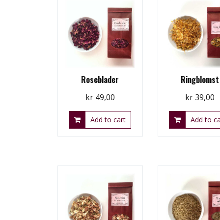
Roseblader
Ringblomst
kr
49,00
kr
39,00
Add to cart
Add to ca