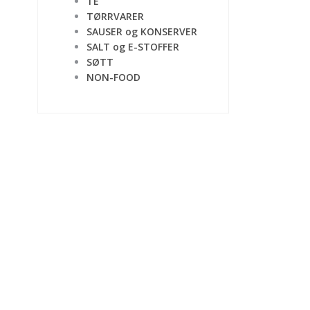
TE
TØRRVARER
SAUSER og KONSERVER
SALT og E-STOFFER
SØTT
NON-FOOD