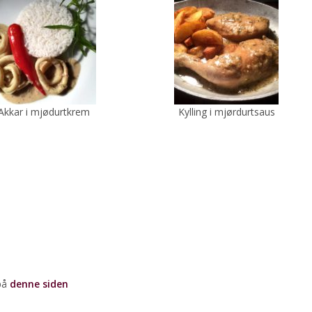
Akkar i mjødurtkrem
Kylling i mjørdurtsaus
 på
denne siden