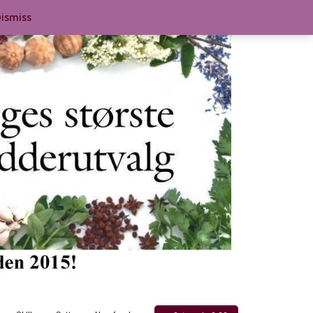
ismiss