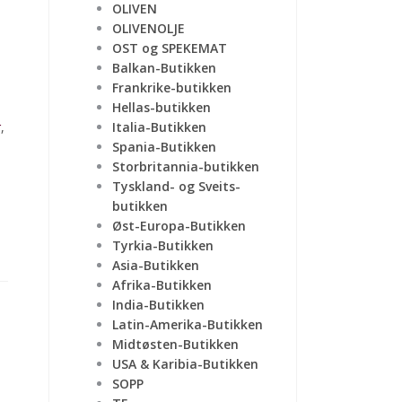
OLIVEN
OLIVENOLJE
OST og SPEKEMAT
Balkan-Butikken
Frankrike-butikken
Hellas-butikken
Italia-Butikken
r
,
Spania-Butikken
Storbritannia-butikken
Tyskland- og Sveits-
butikken
Øst-Europa-Butikken
Tyrkia-Butikken
Asia-Butikken
Afrika-Butikken
India-Butikken
Latin-Amerika-Butikken
Midtøsten-Butikken
USA & Karibia-Butikken
SOPP