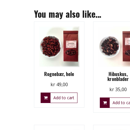
You may also like…
Rognebær, hele
Hibuskus,
kronblader
kr
49,00
kr
35,00
Add to cart
Add to ca