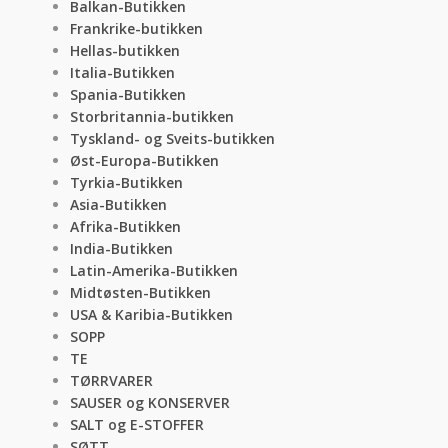
Balkan-Butikken
Frankrike-butikken
Hellas-butikken
Italia-Butikken
Spania-Butikken
Storbritannia-butikken
Tyskland- og Sveits-butikken
Øst-Europa-Butikken
Tyrkia-Butikken
Asia-Butikken
Afrika-Butikken
India-Butikken
Latin-Amerika-Butikken
Midtøsten-Butikken
USA & Karibia-Butikken
SOPP
TE
TØRRVARER
SAUSER og KONSERVER
SALT og E-STOFFER
SØTT