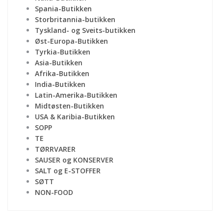
Spania-Butikken
Storbritannia-butikken
Tyskland- og Sveits-butikken
Øst-Europa-Butikken
Tyrkia-Butikken
Asia-Butikken
Afrika-Butikken
India-Butikken
Latin-Amerika-Butikken
Midtøsten-Butikken
USA & Karibia-Butikken
SOPP
TE
TØRRVARER
SAUSER og KONSERVER
SALT og E-STOFFER
SØTT
NON-FOOD