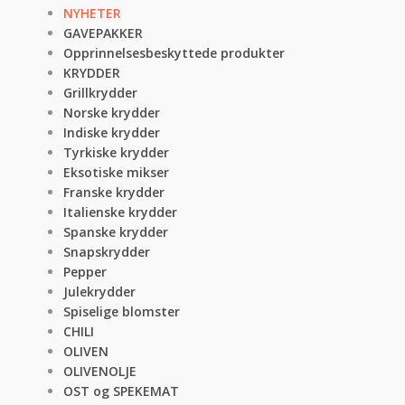
NYHETER
GAVEPAKKER
Opprinnelsesbeskyttede produkter
KRYDDER
Grillkrydder
Norske krydder
Indiske krydder
Tyrkiske krydder
Eksotiske mikser
Franske krydder
Italienske krydder
Spanske krydder
Snapskrydder
Pepper
Julekrydder
Spiselige blomster
CHILI
OLIVEN
OLIVENOLJE
OST og SPEKEMAT