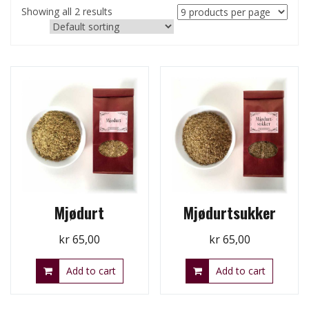
Showing all 2 results
Mjødurt
Mjødurtsukker
kr
65,00
kr
65,00
Add to cart
Add to cart