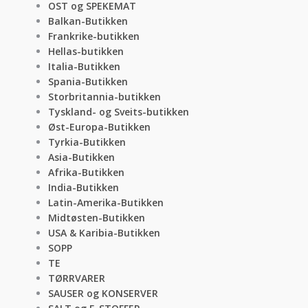
OST og SPEKEMAT
Balkan-Butikken
Frankrike-butikken
Hellas-butikken
Italia-Butikken
Spania-Butikken
Storbritannia-butikken
Tyskland- og Sveits-butikken
Øst-Europa-Butikken
Tyrkia-Butikken
Asia-Butikken
Afrika-Butikken
India-Butikken
Latin-Amerika-Butikken
Midtøsten-Butikken
USA & Karibia-Butikken
SOPP
TE
TØRRVARER
SAUSER og KONSERVER