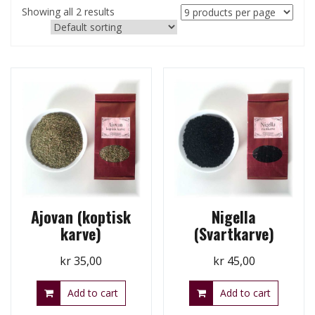
Showing all 2 results
Ajovan (koptisk
Nigella
karve)
(Svartkarve)
kr
35,00
kr
45,00
Add to cart
Add to cart