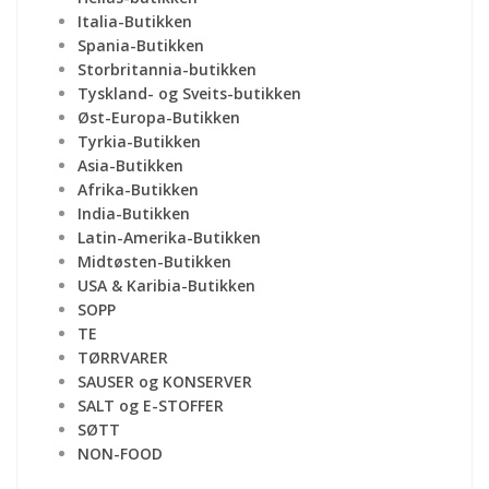
Italia-Butikken
Spania-Butikken
Storbritannia-butikken
Tyskland- og Sveits-butikken
Øst-Europa-Butikken
Tyrkia-Butikken
Asia-Butikken
Afrika-Butikken
India-Butikken
Latin-Amerika-Butikken
Midtøsten-Butikken
USA & Karibia-Butikken
SOPP
TE
TØRRVARER
SAUSER og KONSERVER
SALT og E-STOFFER
SØTT
NON-FOOD