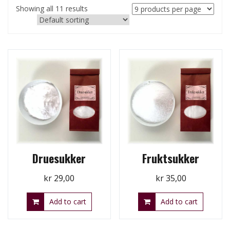
Showing all 11 results
Druesukker
Fruktsukker
kr
29,00
kr
35,00
Add to cart
Add to cart