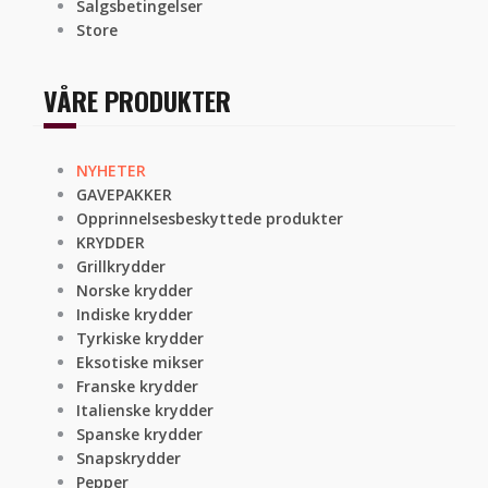
Salgsbetingelser
Store
VÅRE PRODUKTER
NYHETER
GAVEPAKKER
Opprinnelsesbeskyttede produkter
KRYDDER
Grillkrydder
Norske krydder
Indiske krydder
Tyrkiske krydder
Eksotiske mikser
Franske krydder
Italienske krydder
Spanske krydder
Snapskrydder
Pepper