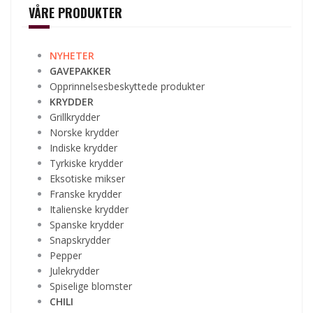
VÅRE PRODUKTER
NYHETER
GAVEPAKKER
Opprinnelsesbeskyttede produkter
KRYDDER
Grillkrydder
Norske krydder
Indiske krydder
Tyrkiske krydder
Eksotiske mikser
Franske krydder
Italienske krydder
Spanske krydder
Snapskrydder
Pepper
Julekrydder
Spiselige blomster
CHILI