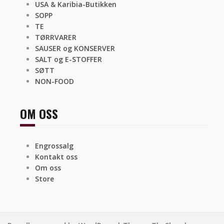
USA & Karibia-Butikken
SOPP
TE
TØRRVARER
SAUSER og KONSERVER
SALT og E-STOFFER
SØTT
NON-FOOD
OM OSS
Engrossalg
Kontakt oss
Om oss
Store