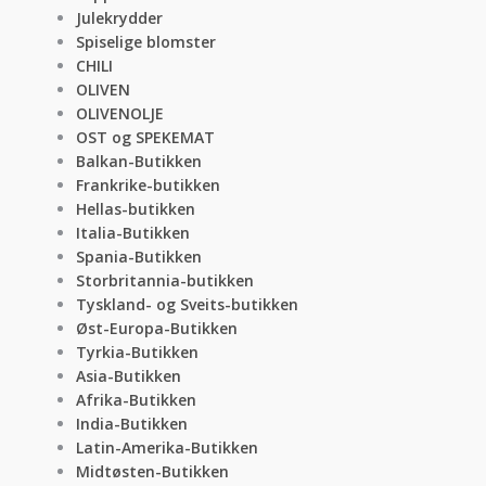
Julekrydder
Spiselige blomster
CHILI
OLIVEN
OLIVENOLJE
OST og SPEKEMAT
Balkan-Butikken
Frankrike-butikken
Hellas-butikken
Italia-Butikken
Spania-Butikken
Storbritannia-butikken
Tyskland- og Sveits-butikken
Øst-Europa-Butikken
Tyrkia-Butikken
Asia-Butikken
Afrika-Butikken
India-Butikken
Latin-Amerika-Butikken
Midtøsten-Butikken