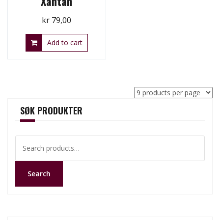
Xantan
kr
79,00
Add to cart
SØK PRODUKTER
Search
for:
Search