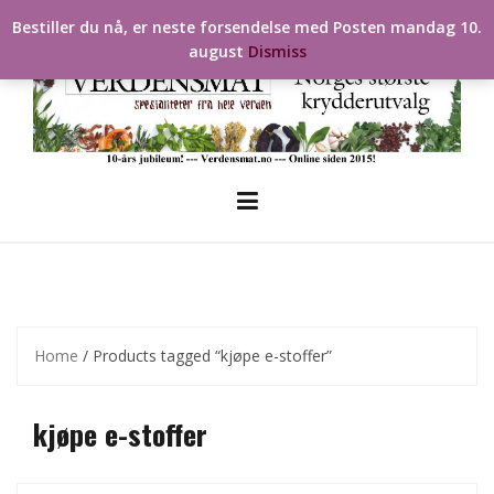
Skip
Bestiller du nå, er neste forsendelse med Posten mandag 10.
to
august
Dismiss
content
Home
/ Products tagged “kjøpe e-stoffer”
kjøpe e-stoffer