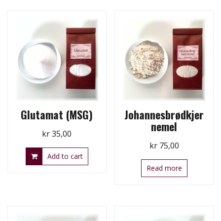
Glutamat (MSG)
Johannesbrødkjer
nemel
kr
35,00
kr
75,00
Add to cart
Read more