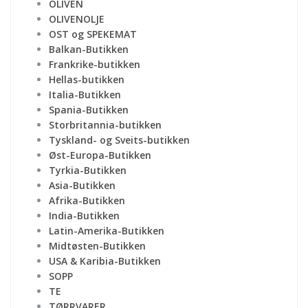
OLIVEN
OLIVENOLJE
OST og SPEKEMAT
Balkan-Butikken
Frankrike-butikken
Hellas-butikken
Italia-Butikken
Spania-Butikken
Storbritannia-butikken
Tyskland- og Sveits-butikken
Øst-Europa-Butikken
Tyrkia-Butikken
Asia-Butikken
Afrika-Butikken
India-Butikken
Latin-Amerika-Butikken
Midtøsten-Butikken
USA & Karibia-Butikken
SOPP
TE
TØRRVARER