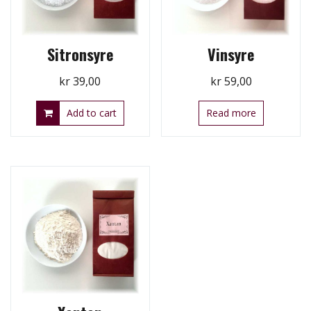
Sitronsyre
Vinsyre
kr
39,00
kr
59,00
Add to cart
Read more