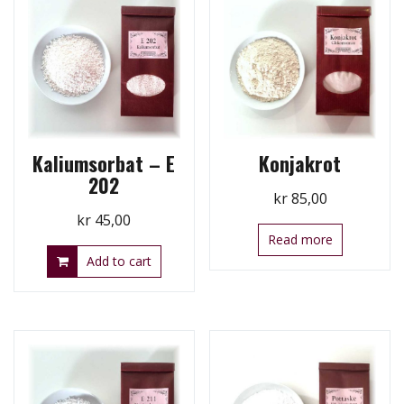
Kaliumsorbat – E
Konjakrot
202
kr
85,00
kr
45,00
Read more
Add to cart