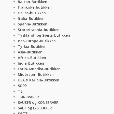
Balkan-Butikken
Frankrike-butikken
Hellas-butikken
Italia-Butikken
Spania-Butikken
Storbritannia-butikken
Tyskland- og Sveits-butikken
Øst-Europa-Butikken
Tyrkia-Butikken
Asia-Butikken
Afrika-Butikken
India-Butikken
Latin-Amerika-Butikken
Midtøsten-Butikken
USA & Karibia-Butikken
SOPP
TE
TØRRVARER
SAUSER og KONSERVER
SALT og E-STOFFER
SØTT