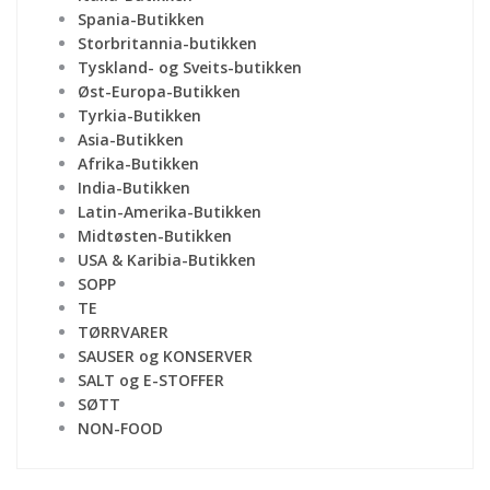
Spania-Butikken
Storbritannia-butikken
Tyskland- og Sveits-butikken
Øst-Europa-Butikken
Tyrkia-Butikken
Asia-Butikken
Afrika-Butikken
India-Butikken
Latin-Amerika-Butikken
Midtøsten-Butikken
USA & Karibia-Butikken
SOPP
TE
TØRRVARER
SAUSER og KONSERVER
SALT og E-STOFFER
SØTT
NON-FOOD