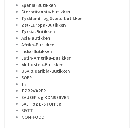
Spania-Butikken
Storbritannia-butikken
Tyskland- og Sveits-butikken
Øst-Europa-Butikken
Tyrkia-Butikken
Asia-Butikken
Afrika-Butikken
India-Butikken
Latin-Amerika-Butikken
Midtøsten-Butikken
USA & Karibia-Butikken
SOPP
TE
TØRRVARER
SAUSER og KONSERVER
SALT og E-STOFFER
SØTT
NON-FOOD