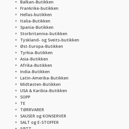
Balkan-Butikken
Frankrike-butikken
Hellas-butikken
Italia-Butikken
Spania-Butikken
Storbritannia-butikken
Tyskland- og Sveits-butikken
Øst-Europa-Butikken
Tyrkia-Butikken
Asia-Butikken
Afrika-Butikken
India-Butikken
Latin-Amerika-Butikken
Midtøsten-Butikken
USA & Karibia-Butikken
SOPP
TE
TØRRVARER
SAUSER og KONSERVER
SALT og E-STOFFER
SØTT