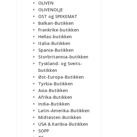
OLIVEN
OLIVENOLJE
OST og SPEKEMAT
Balkan-Butikken
Frankrike-butikken
Hellas-butikken
Italia-Butikken
Spania-Butikken
Storbritannia-butikken
Tyskland- og Sveits-
butikken
Øst-Europa-Butikken
Tyrkia-Butikken
Asia-Butikken
Afrika-Butikken
India-Butikken
Latin-Amerika-Butikken
Midtøsten-Butikken
USA & Karibia-Butikken
SOPP