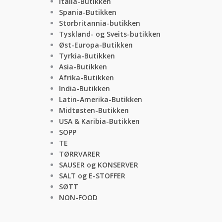
Italia-Butikken
Spania-Butikken
Storbritannia-butikken
Tyskland- og Sveits-butikken
Øst-Europa-Butikken
Tyrkia-Butikken
Asia-Butikken
Afrika-Butikken
India-Butikken
Latin-Amerika-Butikken
Midtøsten-Butikken
USA & Karibia-Butikken
SOPP
TE
TØRRVARER
SAUSER og KONSERVER
SALT og E-STOFFER
SØTT
NON-FOOD