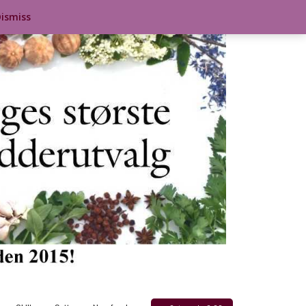
ismiss