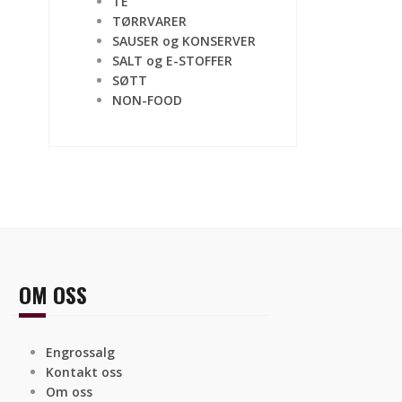
TE
TØRRVARER
SAUSER og KONSERVER
SALT og E-STOFFER
SØTT
NON-FOOD
OM OSS
Engrossalg
Kontakt oss
Om oss