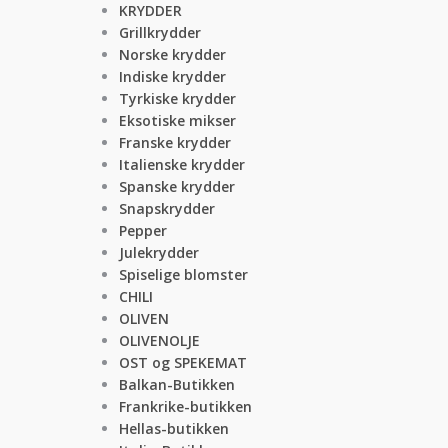
KRYDDER
Grillkrydder
Norske krydder
Indiske krydder
Tyrkiske krydder
Eksotiske mikser
Franske krydder
Italienske krydder
Spanske krydder
Snapskrydder
Pepper
Julekrydder
Spiselige blomster
CHILI
OLIVEN
OLIVENOLJE
OST og SPEKEMAT
Balkan-Butikken
Frankrike-butikken
Hellas-butikken