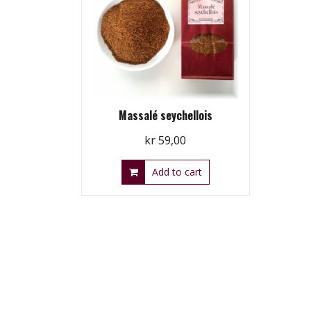
Massalé seychellois
kr
59,00
Add to cart