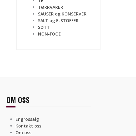
TE
TØRRVARER
SAUSER og KONSERVER
SALT og E-STOFFER
SØTT
NON-FOOD
OM OSS
Engrossalg
Kontakt oss
Om oss