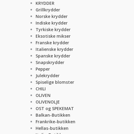
KRYDDER
Grillkrydder
Norske krydder
Indiske krydder
Tyrkiske krydder
Eksotiske mikser
Franske krydder
Italienske krydder
Spanske krydder
Snapskrydder
Pepper
Julekrydder
Spiselige blomster
CHILI
OLIVEN
OLIVENOLJE
OST og SPEKEMAT
Balkan-Butikken
Frankrike-butikken
Hellas-butikken