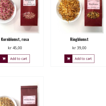
Kornblomst, rosa
Ringblomst
kr
45,00
kr
39,00
Add to cart
Add to cart