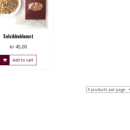
Solsikkeblomst
kr
45,00
Add to cart