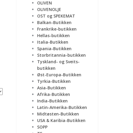
OLIVEN
OLIVENOLJE
OST og SPEKEMAT
Balkan-Butikken
Frankrike-butikken
Hellas-butikken
Italia-Butikken
Spania-Butikken
Storbritannia-butikken
Tyskland- og Sveits-
butikken
Øst-Europa-Butikken
Tyrkia-Butikken
Asia-Butikken
Afrika-Butikken
India-Butikken
Latin-Amerika-Butikken
Midtøsten-Butikken
USA & Karibia-Butikken
SOPP