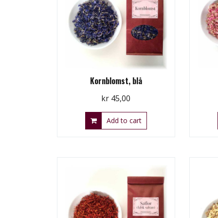
Kornblomst, blå
kr
45,00
Add to cart