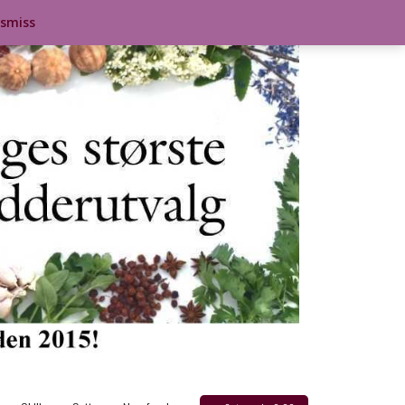
ismiss