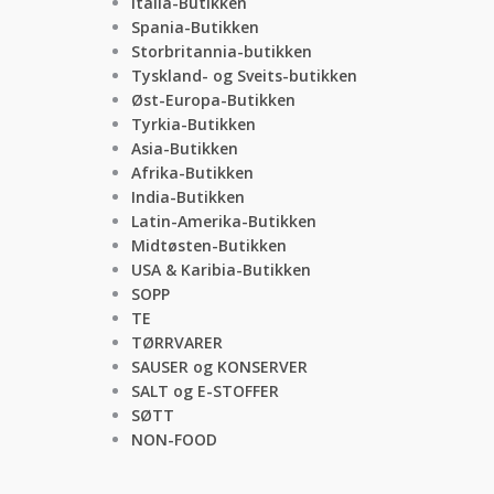
Italia-Butikken
Spania-Butikken
Storbritannia-butikken
Tyskland- og Sveits-butikken
Øst-Europa-Butikken
Tyrkia-Butikken
Asia-Butikken
Afrika-Butikken
India-Butikken
Latin-Amerika-Butikken
Midtøsten-Butikken
USA & Karibia-Butikken
SOPP
TE
TØRRVARER
SAUSER og KONSERVER
SALT og E-STOFFER
SØTT
NON-FOOD