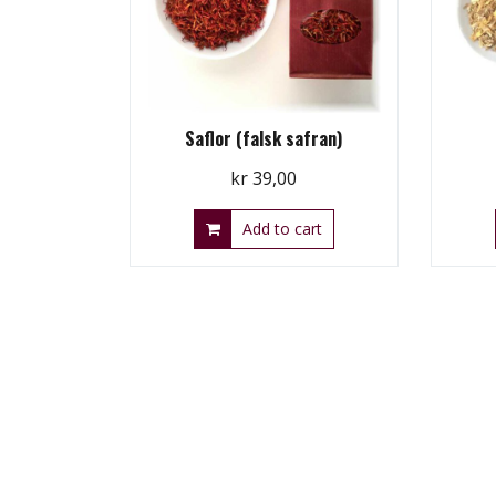
Saflor (falsk safran)
kr
39,00
Add to cart