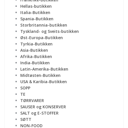
Hellas-butikken
Italia-Butikken
Spania-Butikken
Storbritannia-butikken
Tyskland- og Sveits-butikken
Øst-Europa-Butikken
Tyrkia-Butikken
Asia-Butikken
Afrika-Butikken
India-Butikken
Latin-Amerika-Butikken
Midtøsten-Butikken
USA & Karibia-Butikken
SOPP
TE
TØRRVARER
SAUSER og KONSERVER
SALT og E-STOFFER
SØTT
NON-FOOD