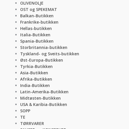
OLIVENOLJE
OST og SPEKEMAT
Balkan-Butikken
Frankrike-butikken
Hellas-butikken
Italia-Butikken
Spania-Butikken
Storbritannia-butikken
Tyskland- og Sveits-butikken
Øst-Europa-Butikken
Tyrkia-Butikken
Asia-Butikken
Afrika-Butikken
India-Butikken
Latin-Amerika-Butikken
Midtøsten-Butikken
USA & Karibia-Butikken
SOPP
TE
TØRRVARER