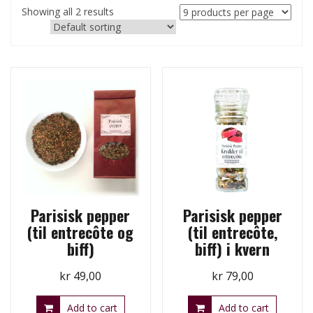
Showing all 2 results
Parisisk pepper
Parisisk pepper
(til entrecôte og
(til entrecôte,
biff)
biff) i kvern
kr
49,00
kr
79,00
Add to cart
Add to cart