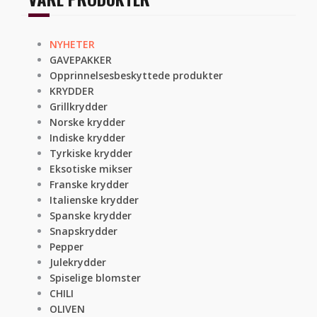
NYHETER
GAVEPAKKER
Opprinnelsesbeskyttede produkter
KRYDDER
Grillkrydder
Norske krydder
Indiske krydder
Tyrkiske krydder
Eksotiske mikser
Franske krydder
Italienske krydder
Spanske krydder
Snapskrydder
Pepper
Julekrydder
Spiselige blomster
CHILI
OLIVEN