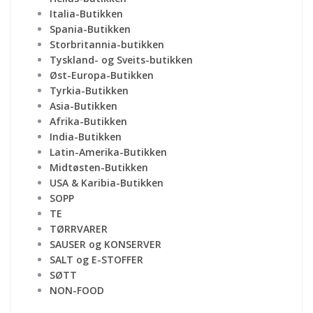
Italia-Butikken
Spania-Butikken
Storbritannia-butikken
Tyskland- og Sveits-butikken
Øst-Europa-Butikken
Tyrkia-Butikken
Asia-Butikken
Afrika-Butikken
India-Butikken
Latin-Amerika-Butikken
Midtøsten-Butikken
USA & Karibia-Butikken
SOPP
TE
TØRRVARER
SAUSER og KONSERVER
SALT og E-STOFFER
SØTT
NON-FOOD