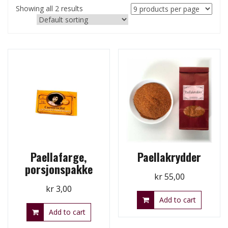
Showing all 2 results
Paellafarge,
Paellakrydder
porsjonspakke
kr
55,00
kr
3,00
Add to cart
Add to cart