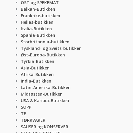
OST og SPEKEMAT
Balkan-Butikken
Frankrike-butikken
Hellas-butikken
Italia-Butikken
Spania-Butikken
Storbritannia-butikken
Tyskland- og Sveits-butikken
Øst-Europa-Butikken
Tyrkia-Butikken
Asia-Butikken
Afrika-Butikken
India-Butikken
Latin-Amerika-Butikken
Midtøsten-Butikken
USA & Karibia-Butikken
SOPP
TE
TØRRVARER
SAUSER og KONSERVER