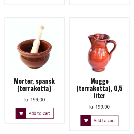
Morter, spansk
Mugge
(terrakotta)
(terrakotta), 0,5
liter
kr
199,00
kr
199,00
Add to cart
Add to cart