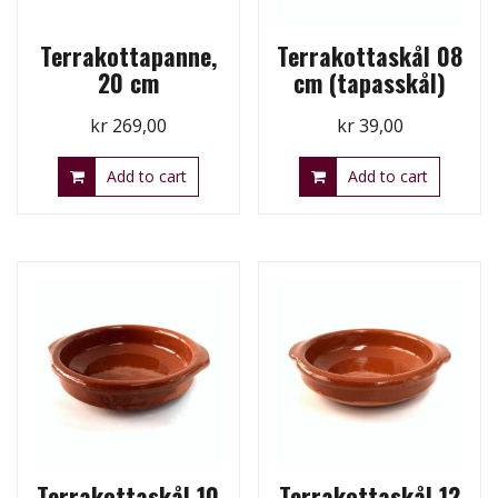
Terrakottapanne,
Terrakottaskål 08
20 cm
cm (tapasskål)
kr
269,00
kr
39,00
Add to cart
Add to cart
Terrakottaskål 10
Terrakottaskål 12