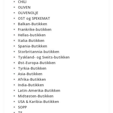
CHILI
OLIVEN
OLIVENOLJE
OST og SPEKEMAT
Balkan-Butikken
Frankrike-butikken
Hellas-butikken
Italia-Butikken
Spania-Butikken
Storbritannia-butikken
Tyskland- og Sveits-butikken
Øst-Europa-Butikken
Tyrkia-Butikken
Asia-Butikken
Afrika-Butikken
India-Butikken
Latin-Amerika-Butikken
Midtøsten-Butikken
USA & Karibia-Butikken
SOPP
TE