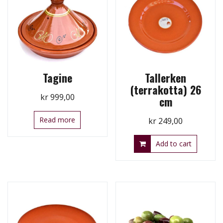
Tagine
Tallerken
(terrakotta) 26
kr
999,00
cm
Read more
kr
249,00
Add to cart