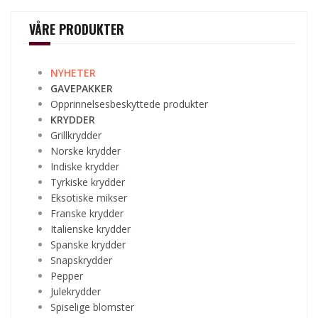
VÅRE PRODUKTER
NYHETER
GAVEPAKKER
Opprinnelsesbeskyttede produkter
KRYDDER
Grillkrydder
Norske krydder
Indiske krydder
Tyrkiske krydder
Eksotiske mikser
Franske krydder
Italienske krydder
Spanske krydder
Snapskrydder
Pepper
Julekrydder
Spiselige blomster