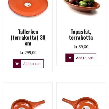
Tallerken
Tapasfat,
(terrakotta) 30
terrakotta
cm
kr
89,00
kr
299,00
Add to cart
Add to cart