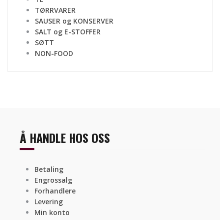
TØRRVARER
SAUSER og KONSERVER
SALT og E-STOFFER
SØTT
NON-FOOD
Å HANDLE HOS OSS
Betaling
Engrossalg
Forhandlere
Levering
Min konto