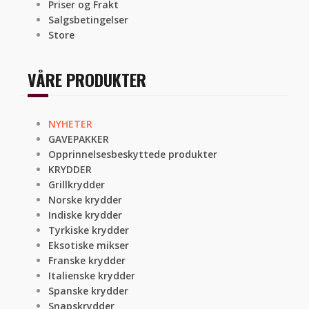
Priser og Frakt
Salgsbetingelser
Store
VÅRE PRODUKTER
NYHETER
GAVEPAKKER
Opprinnelsesbeskyttede produkter
KRYDDER
Grillkrydder
Norske krydder
Indiske krydder
Tyrkiske krydder
Eksotiske mikser
Franske krydder
Italienske krydder
Spanske krydder
Snapskrydder