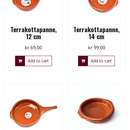
Terrakottapanne,
Terrakottapanne,
12 cm
14 cm
kr
69,00
kr
99,00
Add to cart
Add to cart