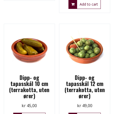
Add to cart
Dipp- og
Dipp- og
tapasskål 10 cm
tapasskål 12 cm
(terrakotta, uten
(terrakotta, uten
ører)
ører)
kr
45,00
kr
49,00