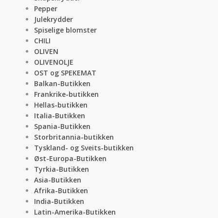
Pepper
Julekrydder
Spiselige blomster
CHILI
OLIVEN
OLIVENOLJE
OST og SPEKEMAT
Balkan-Butikken
Frankrike-butikken
Hellas-butikken
Italia-Butikken
Spania-Butikken
Storbritannia-butikken
Tyskland- og Sveits-butikken
Øst-Europa-Butikken
Tyrkia-Butikken
Asia-Butikken
Afrika-Butikken
India-Butikken
Latin-Amerika-Butikken