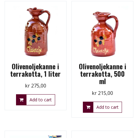
Olivenoljekanne i
Olivenoljekanne i
terrakotta, 1 liter
terrakotta, 500
ml
kr
275,00
kr
215,00
Add to cart
Add to cart