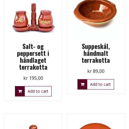
Salt- og
Suppeskål,
peppersett i
håndmalt
håndlaget
terrakotta
terrakotta
kr
89,00
kr
195,00
Add to cart
Add to cart