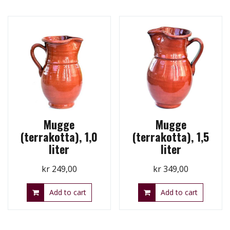
Mugge
Mugge
(terrakotta), 1,0
(terrakotta), 1,5
liter
liter
kr
249,00
kr
349,00
Add to cart
Add to cart