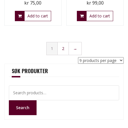
kr
75,00
kr
99,00
Add to cart
Add to cart
1
2
→
SØK PRODUKTER
Search
for:
Search