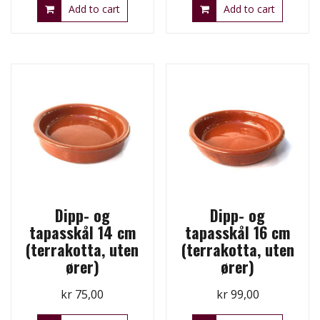
Add to cart
Add to cart
Dipp- og
Dipp- og
tapasskål 14 cm
tapasskål 16 cm
(terrakotta, uten
(terrakotta, uten
ører)
ører)
kr
75,00
kr
99,00