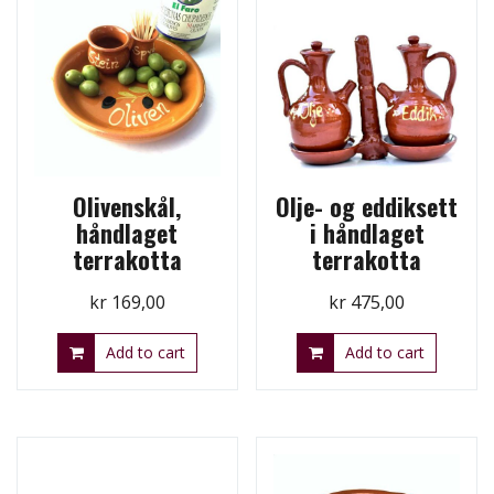
Olivenskål,
Olje- og eddiksett
håndlaget
i håndlaget
terrakotta
terrakotta
kr
169,00
kr
475,00
Add to cart
Add to cart