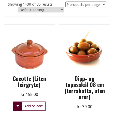
Showing 1–30 of 35 results
Cocotte (Liten
Dipp- og
leirgryte)
tapasskål 08 cm
(terrakotta, uten
kr
155,00
ører)
Add to cart
kr
39,00