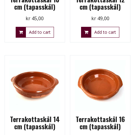
cm (tapasskål)
cm (tapasskål)
kr
45,00
kr
49,00
Add to cart
Add to cart
Terrakottaskål 14
Terrakottaskål 16
cm (tapasskål)
cm (tapasskål)