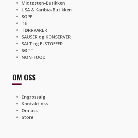
Midtøsten-Butikken
USA & Karibia-Butikken
SOPP
TE
TØRRVARER
SAUSER og KONSERVER
SALT og E-STOFFER
SØTT
NON-FOOD
OM OSS
Engrossalg
Kontakt oss
Om oss
Store