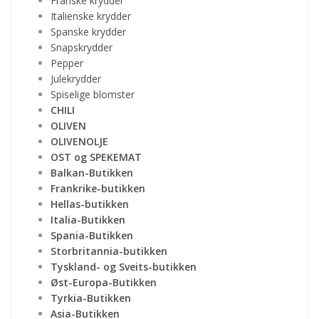
Franske krydder
Italienske krydder
Spanske krydder
Snapskrydder
Pepper
Julekrydder
Spiselige blomster
CHILI
OLIVEN
OLIVENOLJE
OST og SPEKEMAT
Balkan-Butikken
Frankrike-butikken
Hellas-butikken
Italia-Butikken
Spania-Butikken
Storbritannia-butikken
Tyskland- og Sveits-butikken
Øst-Europa-Butikken
Tyrkia-Butikken
Asia-Butikken