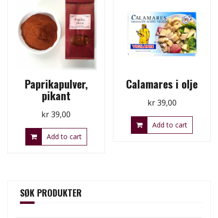
Paprikapulver,
Calamares i olje
pikant
kr
39,00
kr
39,00
Add to cart
Add to cart
SØK PRODUKTER