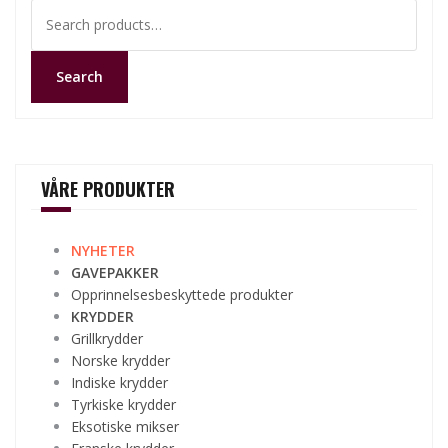
Search
for:
Search
VÅRE PRODUKTER
NYHETER
GAVEPAKKER
Opprinnelsesbeskyttede produkter
KRYDDER
Grillkrydder
Norske krydder
Indiske krydder
Tyrkiske krydder
Eksotiske mikser