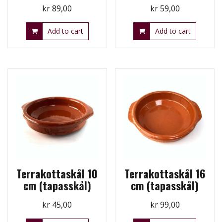
kr
89,00
kr
59,00
Add to cart
Add to cart
Terrakottaskål 10
Terrakottaskål 16
cm (tapasskål)
cm (tapasskål)
kr
45,00
kr
99,00