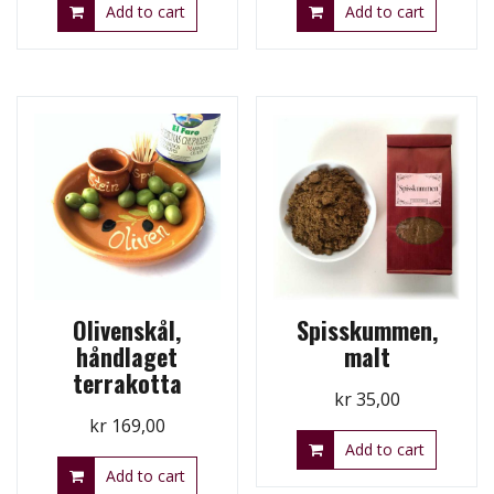
Add to cart
Add to cart
Olivenskål,
Spisskummen,
håndlaget
malt
terrakotta
kr
35,00
kr
169,00
Add to cart
Add to cart