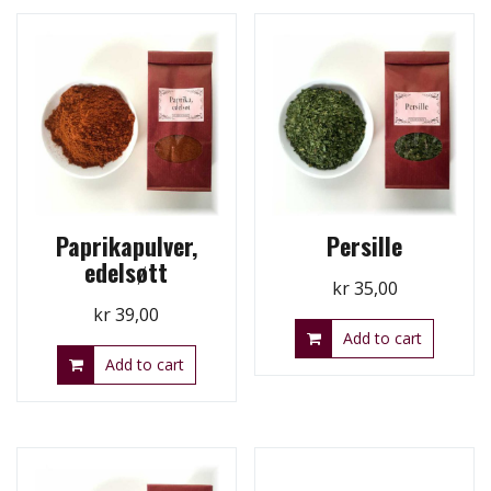
Paprikapulver,
Persille
edelsøtt
kr
35,00
kr
39,00
Add to cart
Add to cart