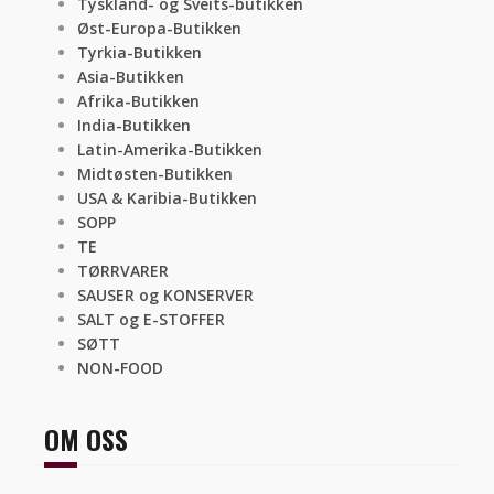
Tyskland- og Sveits-butikken
Øst-Europa-Butikken
Tyrkia-Butikken
Asia-Butikken
Afrika-Butikken
India-Butikken
Latin-Amerika-Butikken
Midtøsten-Butikken
USA & Karibia-Butikken
SOPP
TE
TØRRVARER
SAUSER og KONSERVER
SALT og E-STOFFER
SØTT
NON-FOOD
OM OSS