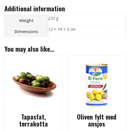
Additional information
235 g
Weight
12 × 14 × 3 cm
Dimensions
You may also like…
Tapasfat,
Oliven fylt med
terrakotta
ansjos