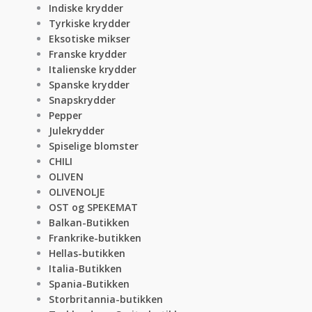
Indiske krydder
Tyrkiske krydder
Eksotiske mikser
Franske krydder
Italienske krydder
Spanske krydder
Snapskrydder
Pepper
Julekrydder
Spiselige blomster
CHILI
OLIVEN
OLIVENOLJE
OST og SPEKEMAT
Balkan-Butikken
Frankrike-butikken
Hellas-butikken
Italia-Butikken
Spania-Butikken
Storbritannia-butikken