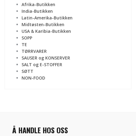
Afrika-Butikken
India-Butikken
Latin-Amerika-Butikken
Midtøsten-Butikken
USA & Karibia-Butikken
SOPP
TE
TØRRVARER
SAUSER og KONSERVER
SALT og E-STOFFER
SØTT
NON-FOOD
Å HANDLE HOS OSS