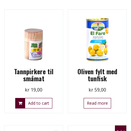
Tannpirkere til
Oliven fylt med
småmat
tunfisk
kr
19,00
kr
59,00
Add to cart
Read more