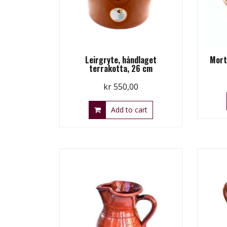
Leirgryte, håndlaget
Mort
terrakotta, 26 cm
kr
550,00
Add to cart