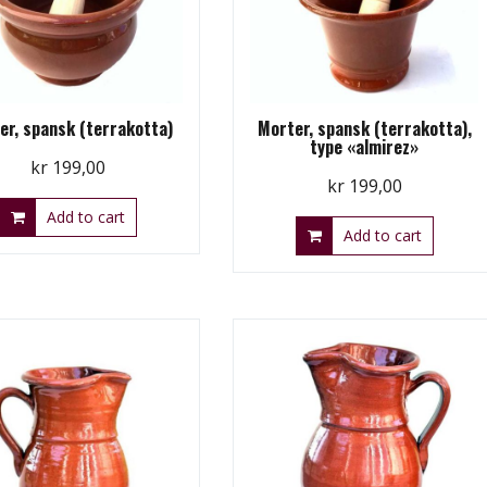
er, spansk (terrakotta)
Morter, spansk (terrakotta),
type «almirez»
kr
199,00
kr
199,00
Add to cart
Add to cart