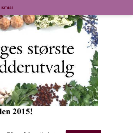
ismiss