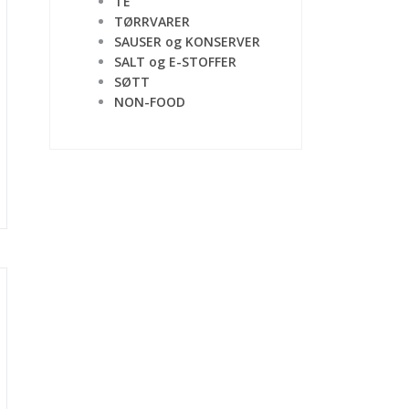
TE
TØRRVARER
SAUSER og KONSERVER
SALT og E-STOFFER
SØTT
NON-FOOD