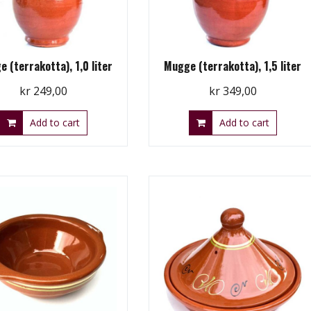
 (terrakotta), 1,0 liter
Mugge (terrakotta), 1,5 liter
kr
249,00
kr
349,00
Add to cart
Add to cart