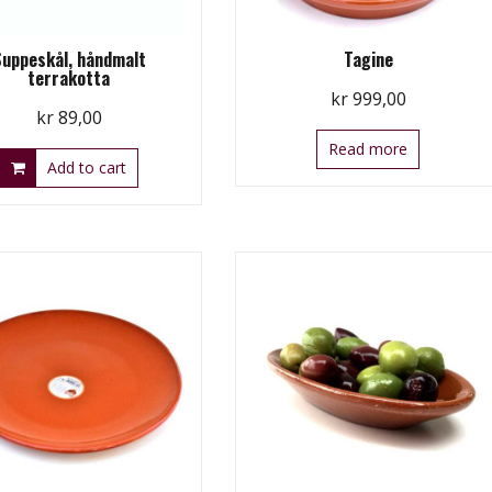
Suppeskål, håndmalt
Tagine
terrakotta
kr
999,00
kr
89,00
Read more
Add to cart