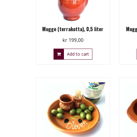
Mugge (terrakotta), 0,5 liter
Mugge
kr
199,00
Add to cart