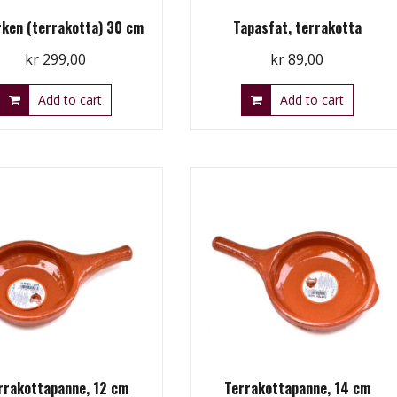
rken (terrakotta) 30 cm
Tapasfat, terrakotta
kr
299,00
kr
89,00
Add to cart
Add to cart
rrakottapanne, 12 cm
Terrakottapanne, 14 cm