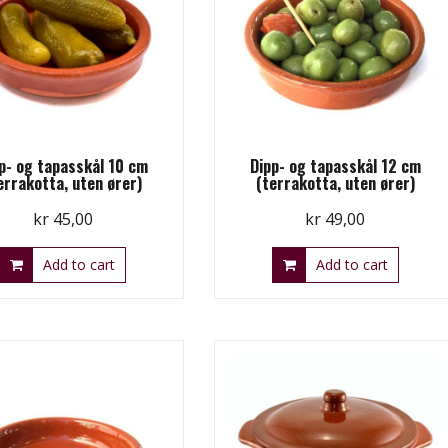
p- og tapasskål 10 cm
Dipp- og tapasskål 12 cm
errakotta, uten ører)
(terrakotta, uten ører)
kr
45,00
kr
49,00
Add to cart
Add to cart