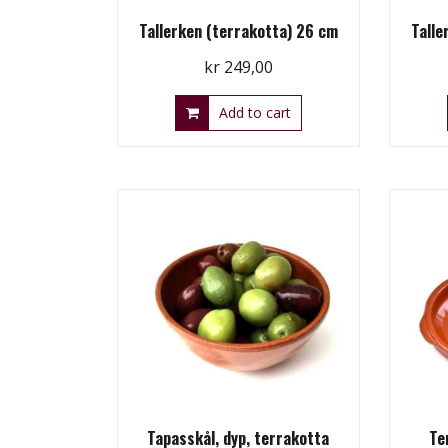
Tallerken (terrakotta) 26 cm
Talle
kr
249,00
Add to cart
Tapasskål, dyp, terrakotta
Te