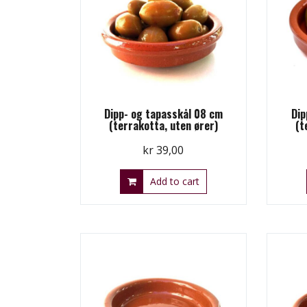
Dipp- og tapasskål 08 cm
Dip
(terrakotta, uten ører)
(t
kr
39,00
Add to cart