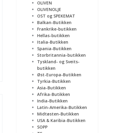
OLIVEN
OLIVENOLJE
OST og SPEKEMAT
Balkan-Butikken
Frankrike-butikken
Hellas-butikken
Italia-Butikken
Spania-Butikken
Storbritannia-butikken
Tyskland- og Sveits-
butikken
Øst-Europa-Butikken
Tyrkia-Butikken
Asia-Butikken
Afrika-Butikken
India-Butikken
Latin-Amerika-Butikken
Midtøsten-Butikken
USA & Karibia-Butikken
SOPP