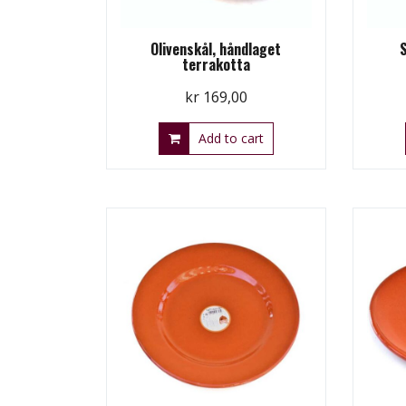
Olivenskål, håndlaget
terrakotta
kr
169,00
Add to cart