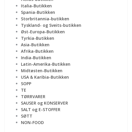
Italia-Butikken
Spania-Butikken
Storbritannia-butikken
Tyskland- og Sveits-butikken
Øst-Europa-Butikken
Tyrkia-Butikken
Asia-Butikken
Afrika-Butikken
India-Butikken
Latin-Amerika-Butikken
Midtøsten-Butikken
USA & Karibia-Butikken
SOPP
TE
TØRRVARER
SAUSER og KONSERVER
SALT og E-STOFFER
SØTT
NON-FOOD