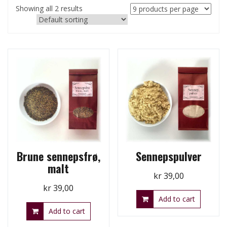
Showing all 2 results
Brune sennepsfrø,
Sennepspulver
malt
kr
39,00
kr
39,00
Add to cart
Add to cart