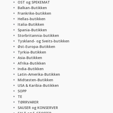
OST og SPEKEMAT
Balkan-Butikken
Frankrike-butikken
Hellas-butikken
Italia-Butikken
Spania-Butikken
Storbritannia-butikken
Tyskland- og Sveits-butikken
Øst-Europa-Butikken
Tyrkia-Butikken
Asia-Butikken
Afrika-Butikken
India-Butikken
Latin-Amerika-Butikken
Midtøsten-Butikken
USA & Karibia-Butikken
SOPP
TE
TØRRVARER
SAUSER og KONSERVER