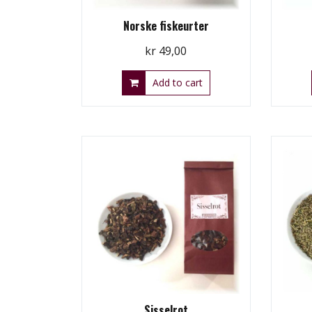
Norske fiskeurter
kr
49,00
Add to cart
Sisselrot