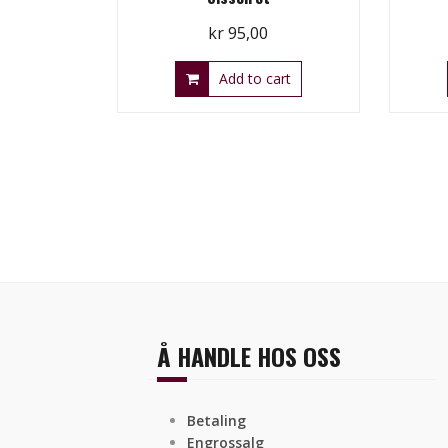
kr
95,00
Add to cart
Å HANDLE HOS OSS
Betaling
Engrossalg