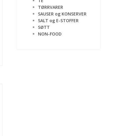
TE
TØRRVARER
SAUSER og KONSERVER
SALT og E-STOFFER
SØTT
NON-FOOD