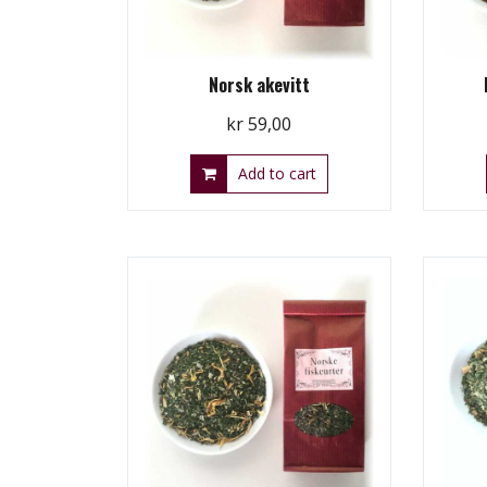
Norsk akevitt
kr
59,00
Add to cart