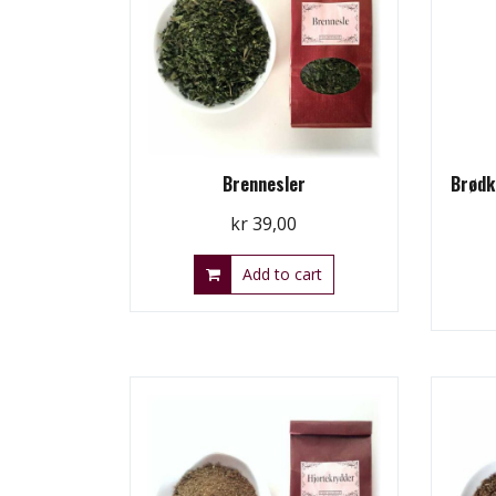
Brennesler
Brødk
kr
39,00
Add to cart