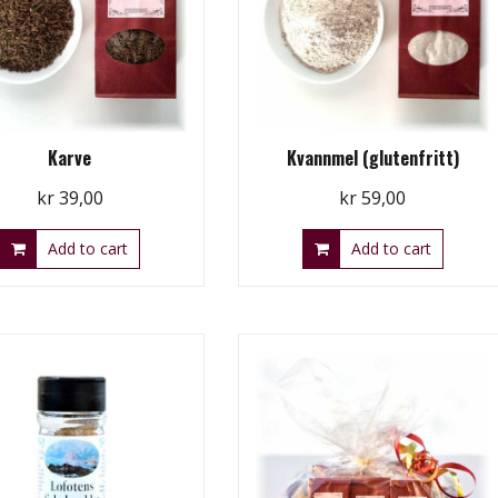
Karve
Kvannmel (glutenfritt)
kr
39,00
kr
59,00
Add to cart
Add to cart