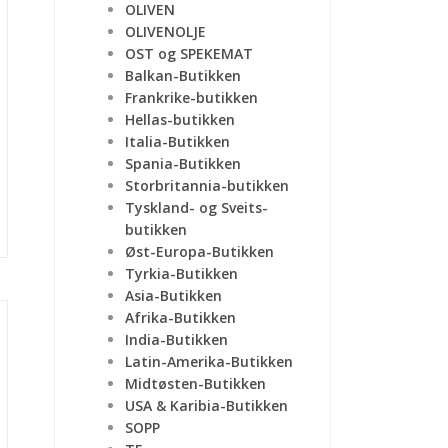
OLIVEN
OLIVENOLJE
OST og SPEKEMAT
Balkan-Butikken
Frankrike-butikken
Hellas-butikken
Italia-Butikken
Spania-Butikken
Storbritannia-butikken
Tyskland- og Sveits-
butikken
Øst-Europa-Butikken
Tyrkia-Butikken
Asia-Butikken
Afrika-Butikken
India-Butikken
Latin-Amerika-Butikken
Midtøsten-Butikken
USA & Karibia-Butikken
SOPP