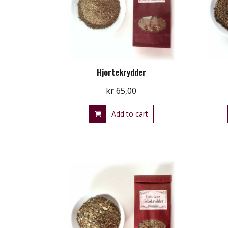
Hjortekrydder
kr
65,00
Add to cart