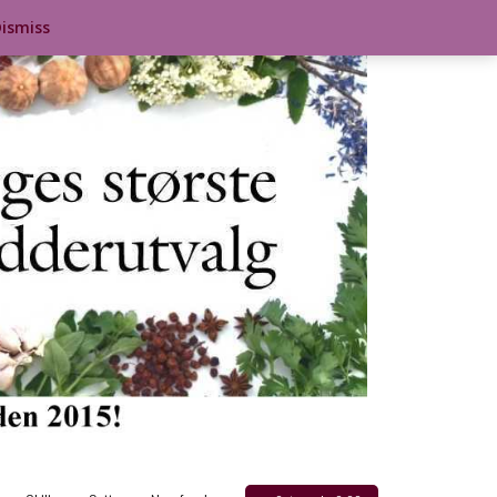
ismiss