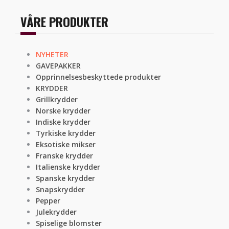
VÅRE PRODUKTER
NYHETER
GAVEPAKKER
Opprinnelsesbeskyttede produkter
KRYDDER
Grillkrydder
Norske krydder
Indiske krydder
Tyrkiske krydder
Eksotiske mikser
Franske krydder
Italienske krydder
Spanske krydder
Snapskrydder
Pepper
Julekrydder
Spiselige blomster