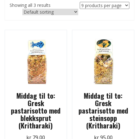
Showing all 3 results
Middag til to:
Middag til to:
Gresk
Gresk
pastarisotto med
pastarisotto med
blekksprut
steinsopp
(Kritharaki)
(Kritharaki)
kr
79,00
kr
95,00