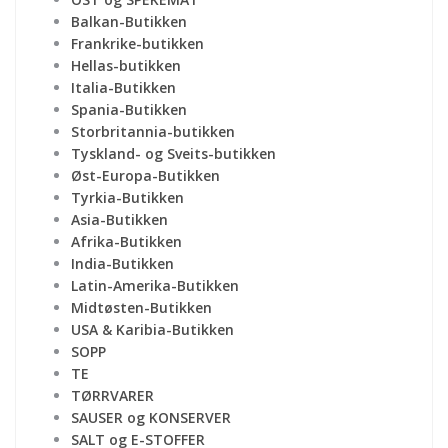
Balkan-Butikken
Frankrike-butikken
Hellas-butikken
Italia-Butikken
Spania-Butikken
Storbritannia-butikken
Tyskland- og Sveits-butikken
Øst-Europa-Butikken
Tyrkia-Butikken
Asia-Butikken
Afrika-Butikken
India-Butikken
Latin-Amerika-Butikken
Midtøsten-Butikken
USA & Karibia-Butikken
SOPP
TE
TØRRVARER
SAUSER og KONSERVER
SALT og E-STOFFER