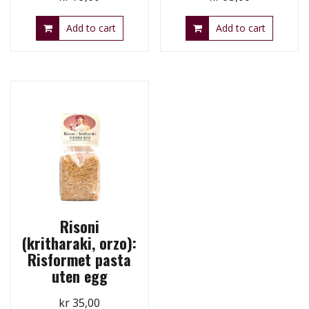
Add to cart
Add to cart
Risoni
(kritharaki, orzo):
Risformet pasta
uten egg
kr
35,00