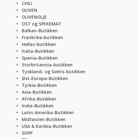
CHILI
OLIVEN
OLIVENOLJE
OST og SPEKEMAT
Balkan-Butikken
Frankrike-butikken
Hellas-butikken
Italia-Butikken
Spania-Butikken
Storbritannia-butikken
Tyskland- og Sveits-butikken
Øst-Europa-Butikken
Tyrkia-Butikken
Asia-Butikken
Afrika-Butikken
India-Butikken
Latin-Amerika-Butikken
Midtøsten-Butikken
USA & Karibia-Butikken
SOPP