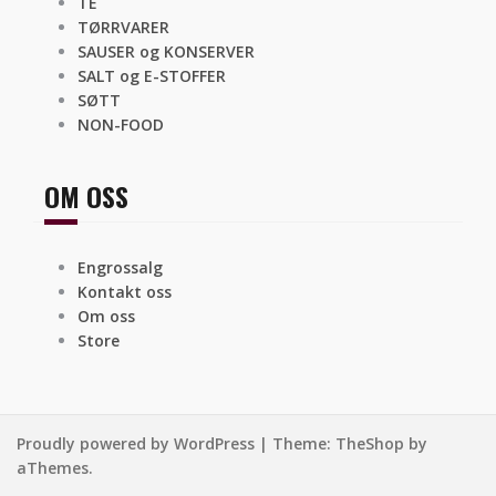
TE
TØRRVARER
SAUSER og KONSERVER
SALT og E-STOFFER
SØTT
NON-FOOD
OM OSS
Engrossalg
Kontakt oss
Om oss
Store
Proudly powered by WordPress
|
Theme:
TheShop
by
aThemes.