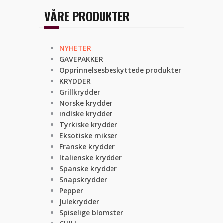
VÅRE PRODUKTER
NYHETER
GAVEPAKKER
Opprinnelsesbeskyttede produkter
KRYDDER
Grillkrydder
Norske krydder
Indiske krydder
Tyrkiske krydder
Eksotiske mikser
Franske krydder
Italienske krydder
Spanske krydder
Snapskrydder
Pepper
Julekrydder
Spiselige blomster