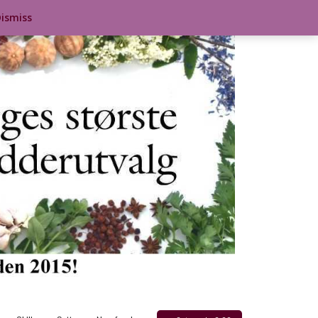
ismiss