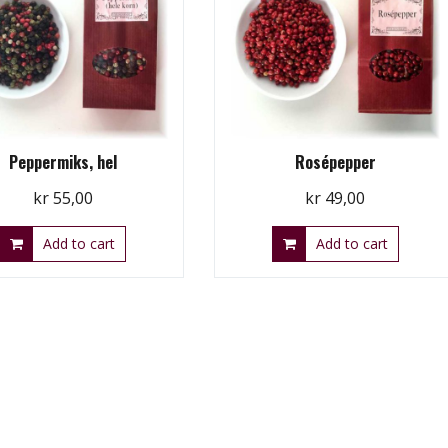
Peppermiks, hel
Rosépepper
kr
55,00
kr
49,00
Add to cart
Add to cart