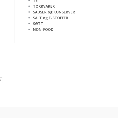
TE
TØRRVARER
SAUSER og KONSERVER
SALT og E-STOFFER
SØTT
NON-FOOD