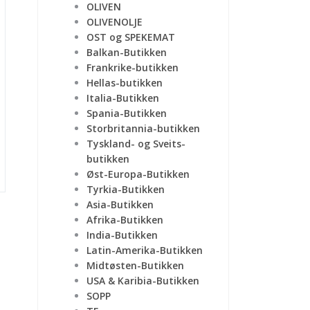
OLIVEN
OLIVENOLJE
OST og SPEKEMAT
Balkan-Butikken
Frankrike-butikken
Hellas-butikken
Italia-Butikken
Spania-Butikken
Storbritannia-butikken
Tyskland- og Sveits-
butikken
Øst-Europa-Butikken
Tyrkia-Butikken
Asia-Butikken
Afrika-Butikken
India-Butikken
Latin-Amerika-Butikken
Midtøsten-Butikken
USA & Karibia-Butikken
SOPP