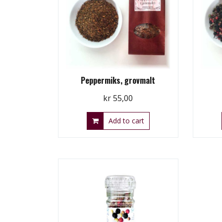
Peppermiks, grovmalt
kr
55,00
Add to cart