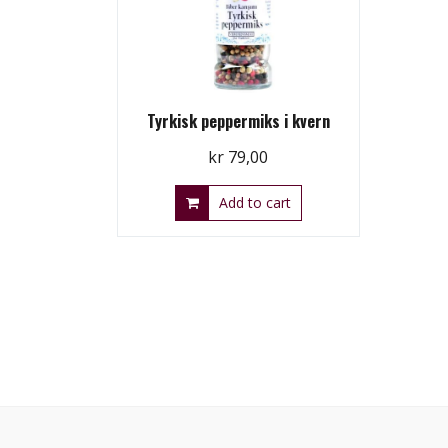
Tyrkisk peppermiks i kvern
kr
79,00
Add to cart