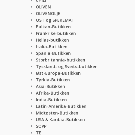
CHILI
OLIVEN
OLIVENOLJE
OST og SPEKEMAT
Balkan-Butikken
Frankrike-butikken
Hellas-butikken
Italia-Butikken
Spania-Butikken
Storbritannia-butikken
Tyskland- og Sveits-butikken
Øst-Europa-Butikken
Tyrkia-Butikken
Asia-Butikken
Afrika-Butikken
India-Butikken
Latin-Amerika-Butikken
Midtøsten-Butikken
USA & Karibia-Butikken
SOPP
TE