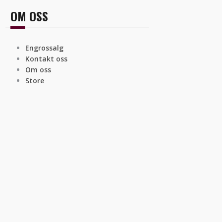
OM OSS
Engrossalg
Kontakt oss
Om oss
Store