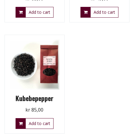
Add to cart
Add to cart
Kubebepepper
kr
85,00
Add to cart