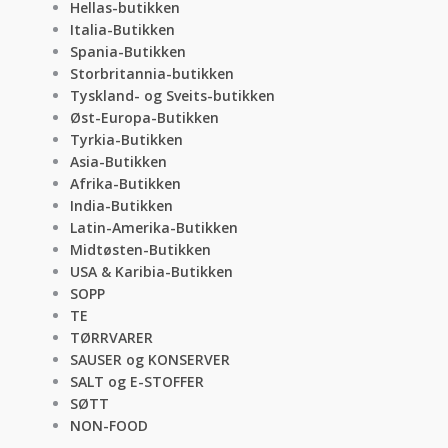
Hellas-butikken
Italia-Butikken
Spania-Butikken
Storbritannia-butikken
Tyskland- og Sveits-butikken
Øst-Europa-Butikken
Tyrkia-Butikken
Asia-Butikken
Afrika-Butikken
India-Butikken
Latin-Amerika-Butikken
Midtøsten-Butikken
USA & Karibia-Butikken
SOPP
TE
TØRRVARER
SAUSER og KONSERVER
SALT og E-STOFFER
SØTT
NON-FOOD