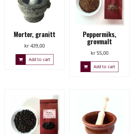
Morter, granitt
Peppermiks,
grovmalt
kr
439,00
kr
55,00
Add to cart
Add to cart