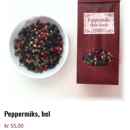
Peppermiks, hel
kr
55,00