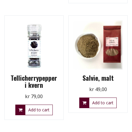
Tellicherrypepper
Salvie, malt
i kvern
kr
49,00
kr
79,00
Add to cart
Add to cart