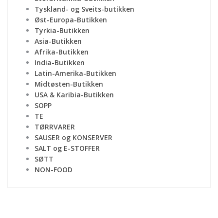
Tyskland- og Sveits-butikken
Øst-Europa-Butikken
Tyrkia-Butikken
Asia-Butikken
Afrika-Butikken
India-Butikken
Latin-Amerika-Butikken
Midtøsten-Butikken
USA & Karibia-Butikken
SOPP
TE
TØRRVARER
SAUSER og KONSERVER
SALT og E-STOFFER
SØTT
NON-FOOD