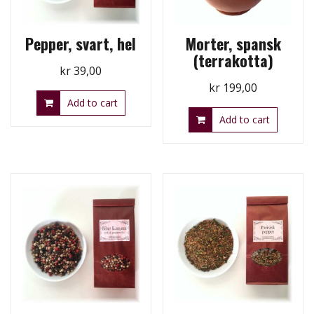
Pepper, svart, hel
Morter, spansk
(terrakotta)
kr
39,00
kr
199,00
Add to cart
Add to cart