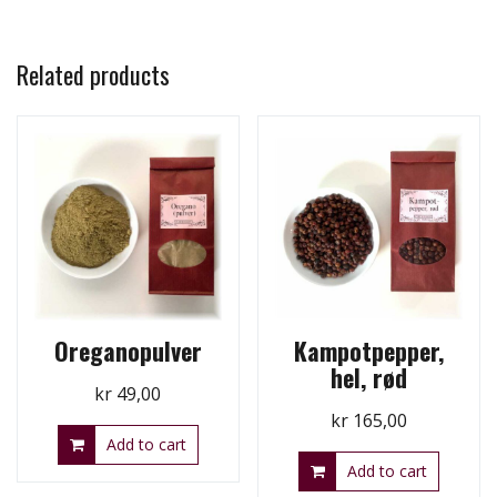
Related products
Oreganopulver
Kampotpepper,
hel, rød
kr
49,00
kr
165,00
Add to cart
Add to cart