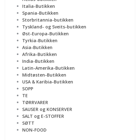
Italia-Butikken
Spania-Butikken
Storbritannia-butikken
Tyskland- og Sveits-butikken
Øst-Europa-Butikken
Tyrkia-Butikken
Asia-Butikken
Afrika-Butikken
India-Butikken
Latin-Amerika-Butikken
Midtøsten-Butikken
USA & Karibia-Butikken
SOPP
TE
TØRRVARER
SAUSER og KONSERVER
SALT og E-STOFFER
SØTT
NON-FOOD