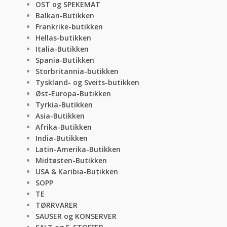
OST og SPEKEMAT
Balkan-Butikken
Frankrike-butikken
Hellas-butikken
Italia-Butikken
Spania-Butikken
Storbritannia-butikken
Tyskland- og Sveits-butikken
Øst-Europa-Butikken
Tyrkia-Butikken
Asia-Butikken
Afrika-Butikken
India-Butikken
Latin-Amerika-Butikken
Midtøsten-Butikken
USA & Karibia-Butikken
SOPP
TE
TØRRVARER
SAUSER og KONSERVER