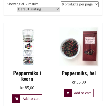
Showing all 2 results
Peppermiks i
Peppermiks, hel
kvern
kr
55,00
kr
85,00
Add to cart
Add to cart