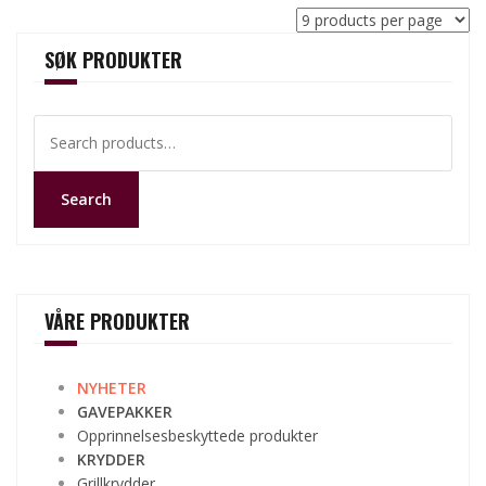
SØK PRODUKTER
Search
for:
Search
VÅRE PRODUKTER
NYHETER
GAVEPAKKER
Opprinnelsesbeskyttede produkter
KRYDDER
Grillkrydder