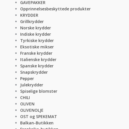
GAVEPAKKER
Opprinnelsesbeskyttede produkter
KRYDDER
Grillkrydder
Norske krydder
Indiske krydder
Tyrkiske krydder
Eksotiske mikser
Franske krydder
Italienske krydder
Spanske krydder
Snapskrydder
Pepper
Julekrydder
Spiselige blomster
CHILI
OLIVEN
OLIVENOLJE
OST og SPEKEMAT
Balkan-Butikken