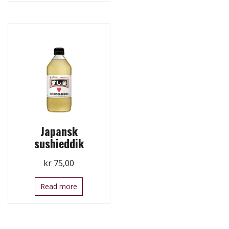
Japansk
sushieddik
kr
75,00
Read more