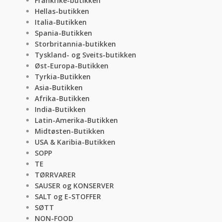
Frankrike-butikken
Hellas-butikken
Italia-Butikken
Spania-Butikken
Storbritannia-butikken
Tyskland- og Sveits-butikken
Øst-Europa-Butikken
Tyrkia-Butikken
Asia-Butikken
Afrika-Butikken
India-Butikken
Latin-Amerika-Butikken
Midtøsten-Butikken
USA & Karibia-Butikken
SOPP
TE
TØRRVARER
SAUSER og KONSERVER
SALT og E-STOFFER
SØTT
NON-FOOD