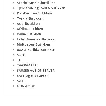
Storbritannia-butikken
Tyskland- og Sveits-butikken
Øst-Europa-Butikken
Tyrkia-Butikken
Asia-Butikken
Afrika-Butikken
India-Butikken
Latin-Amerika-Butikken
Midtøsten-Butikken
USA & Karibia-Butikken
SOPP
TE
TØRRVARER
SAUSER og KONSERVER
SALT og E-STOFFER
SØTT
NON-FOOD