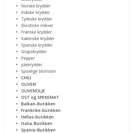
Norske krydder
Indiske krydder
Tyrkiske krydder
Eksotiske mikser
Franske krydder
Italienske krydder
Spanske krydder
Snapskrydder
Pepper
Julekrydder
Spiselige blomster
CHILI
OLIVEN
OLIVENOLJE
OST og SPEKEMAT
Balkan-Butikken
Frankrike-butikken
Hellas-butikken
Italia-Butikken
Spania-Butikken