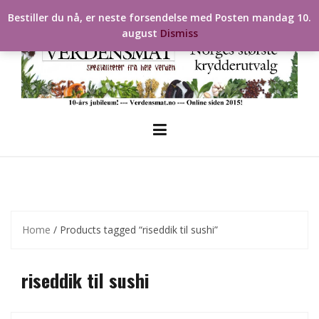
Skip
Bestiller du nå, er neste forsendelse med Posten mandag 10.
to
august
Dismiss
content
Home
/ Products tagged “riseddik til sushi”
riseddik til sushi