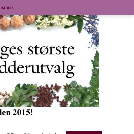
ismiss