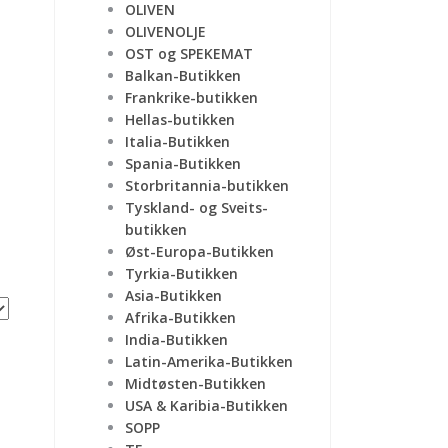
OLIVEN
OLIVENOLJE
OST og SPEKEMAT
Balkan-Butikken
Frankrike-butikken
Hellas-butikken
Italia-Butikken
Spania-Butikken
Storbritannia-butikken
Tyskland- og Sveits-
butikken
Øst-Europa-Butikken
Tyrkia-Butikken
Asia-Butikken
Afrika-Butikken
India-Butikken
Latin-Amerika-Butikken
Midtøsten-Butikken
USA & Karibia-Butikken
SOPP