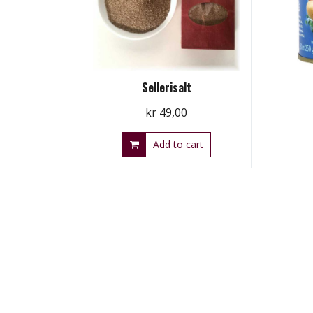
Sellerisalt
kr
49,00
Add to cart