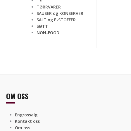
TE
TØRRVARER
SAUSER og KONSERVER
SALT og E-STOFFER
SØTT
NON-FOOD
OM OSS
Engrossalg
Kontakt oss
Om oss