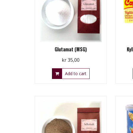
Glutamat (MSG)
Kyl
kr
35,00
Add to cart