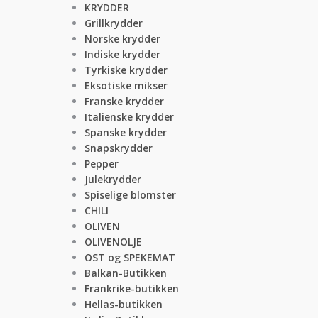
KRYDDER
Grillkrydder
Norske krydder
Indiske krydder
Tyrkiske krydder
Eksotiske mikser
Franske krydder
Italienske krydder
Spanske krydder
Snapskrydder
Pepper
Julekrydder
Spiselige blomster
CHILI
OLIVEN
OLIVENOLJE
OST og SPEKEMAT
Balkan-Butikken
Frankrike-butikken
Hellas-butikken