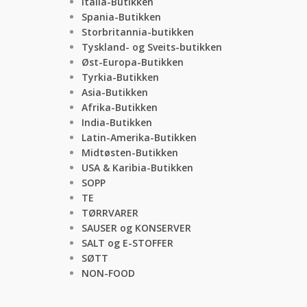
Italia-Butikken
Spania-Butikken
Storbritannia-butikken
Tyskland- og Sveits-butikken
Øst-Europa-Butikken
Tyrkia-Butikken
Asia-Butikken
Afrika-Butikken
India-Butikken
Latin-Amerika-Butikken
Midtøsten-Butikken
USA & Karibia-Butikken
SOPP
TE
TØRRVARER
SAUSER og KONSERVER
SALT og E-STOFFER
SØTT
NON-FOOD