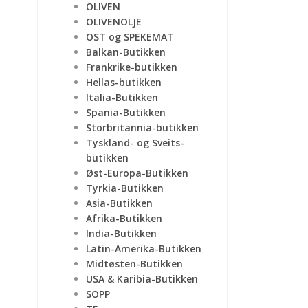
OLIVEN
OLIVENOLJE
OST og SPEKEMAT
Balkan-Butikken
Frankrike-butikken
Hellas-butikken
Italia-Butikken
Spania-Butikken
Storbritannia-butikken
Tyskland- og Sveits-
butikken
Øst-Europa-Butikken
Tyrkia-Butikken
Asia-Butikken
Afrika-Butikken
India-Butikken
Latin-Amerika-Butikken
Midtøsten-Butikken
USA & Karibia-Butikken
SOPP