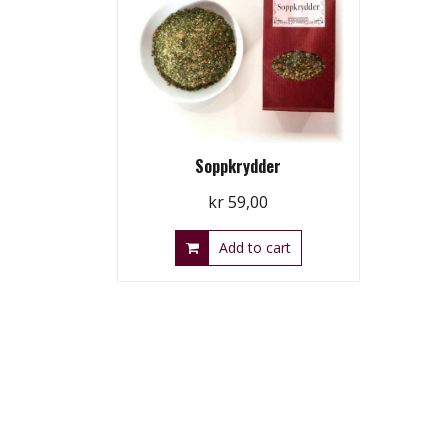
Soppkrydder
kr
59,00
Add to cart