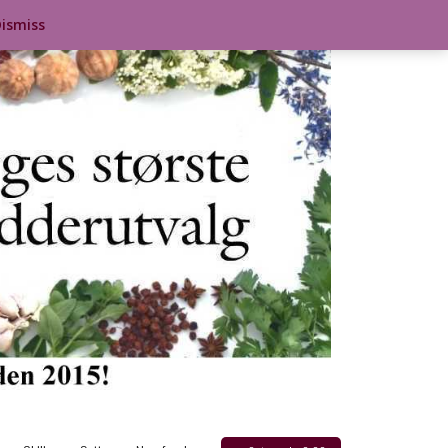
ismiss