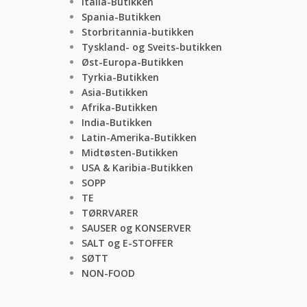
Italia-Butikken
Spania-Butikken
Storbritannia-butikken
Tyskland- og Sveits-butikken
Øst-Europa-Butikken
Tyrkia-Butikken
Asia-Butikken
Afrika-Butikken
India-Butikken
Latin-Amerika-Butikken
Midtøsten-Butikken
USA & Karibia-Butikken
SOPP
TE
TØRRVARER
SAUSER og KONSERVER
SALT og E-STOFFER
SØTT
NON-FOOD