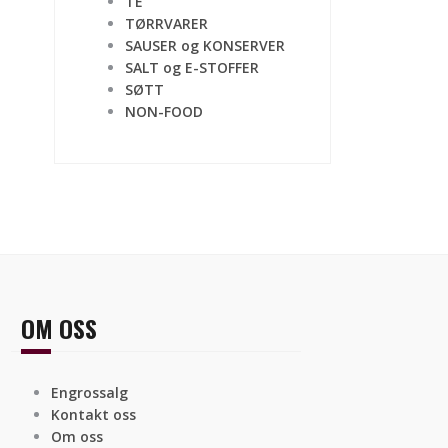
TE
TØRRVARER
SAUSER og KONSERVER
SALT og E-STOFFER
SØTT
NON-FOOD
OM OSS
Engrossalg
Kontakt oss
Om oss