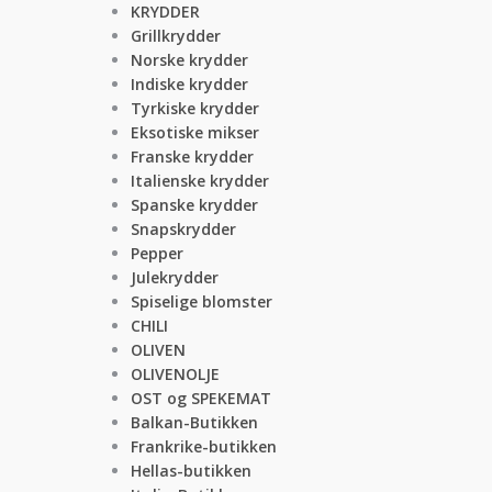
KRYDDER
Grillkrydder
Norske krydder
Indiske krydder
Tyrkiske krydder
Eksotiske mikser
Franske krydder
Italienske krydder
Spanske krydder
Snapskrydder
Pepper
Julekrydder
Spiselige blomster
CHILI
OLIVEN
OLIVENOLJE
OST og SPEKEMAT
Balkan-Butikken
Frankrike-butikken
Hellas-butikken