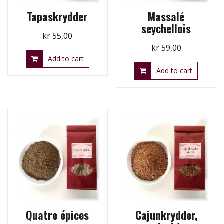
Tapaskrydder
Massalé
seychellois
kr
55,00
kr
59,00
Add to cart
Add to cart
Quatre épices
Cajunkrydder,