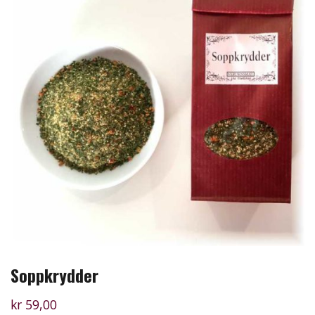
Soppkrydder
kr
59,00