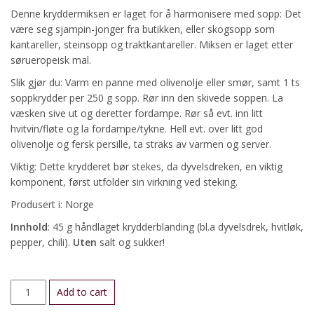
Denne kryddermiksen er laget for å harmonisere med sopp: Det
være seg sjampin-jonger fra butikken, eller skogsopp som
kantareller, steinsopp og traktkantareller. Miksen er laget etter
sørueropeisk mal.
Slik gjør du: Varm en panne med olivenolje eller smør, samt 1 ts
soppkrydder per 250 g sopp. Rør inn den skivede soppen. La
væsken sive ut og deretter fordampe. Rør så evt. inn litt
hvitvin/fløte og la fordampe/tykne. Hell evt. over litt god
olivenolje og fersk persille, ta straks av varmen og server.
Viktig: Dette krydderet bør stekes, da dyvelsdreken, en viktig
komponent, først utfolder sin virkning ved steking.
Produsert i: Norge
Innhold
: 45 g håndlaget krydderblanding (bl.a dyvelsdrek, hvitløk,
pepper, chili).
Uten
salt og sukker!
Soppkrydder
Add to cart
quantity