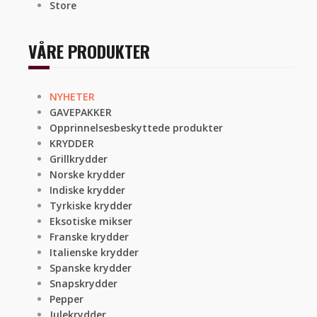
Store
VÅRE PRODUKTER
NYHETER
GAVEPAKKER
Opprinnelsesbeskyttede produkter
KRYDDER
Grillkrydder
Norske krydder
Indiske krydder
Tyrkiske krydder
Eksotiske mikser
Franske krydder
Italienske krydder
Spanske krydder
Snapskrydder
Pepper
Julekrydder