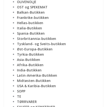
OLIVENOLJE
OST og SPEKEMAT
Balkan-Butikken
Frankrike-butikken
Hellas-butikken
Italia-Butikken
Spania-Butikken
Storbritannia-butikken
Tyskland- og Sveits-butikken
Øst-Europa-Butikken
Tyrkia-Butikken
Asia-Butikken
Afrika-Butikken
India-Butikken
Latin-Amerika-Butikken
Midtøsten-Butikken
USA & Karibia-Butikken
SOPP
TE
TØRRVARER
SAUSER og KONSERVER