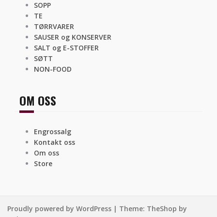
SOPP
TE
TØRRVARER
SAUSER og KONSERVER
SALT og E-STOFFER
SØTT
NON-FOOD
OM OSS
Engrossalg
Kontakt oss
Om oss
Store
Proudly powered by WordPress
|
Theme:
TheShop
by