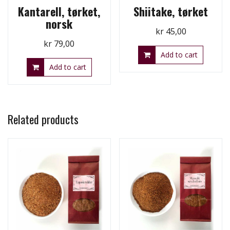
Kantarell, tørket,
Shiitake, tørket
norsk
kr
45,00
kr
79,00
Add to cart
Add to cart
Related products