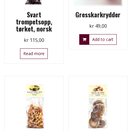
Svart
Gresskarkrydder
trompetsopp,
kr
49,00
tørket, norsk
Add to cart
kr
115,00
Read more