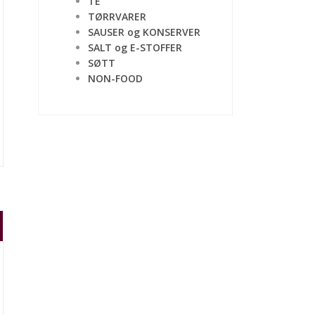
TE
TØRRVARER
SAUSER og KONSERVER
SALT og E-STOFFER
SØTT
NON-FOOD