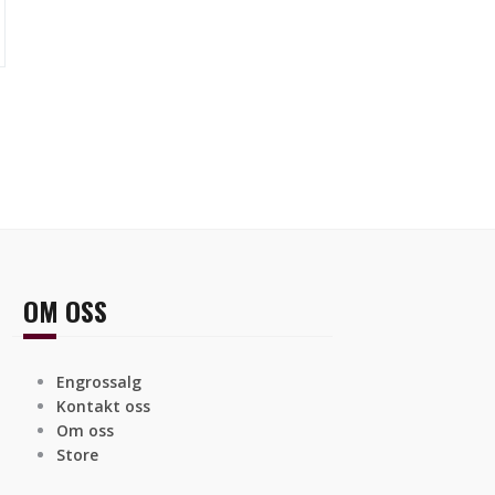
OM OSS
Engrossalg
Kontakt oss
Om oss
Store