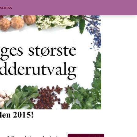
ismiss