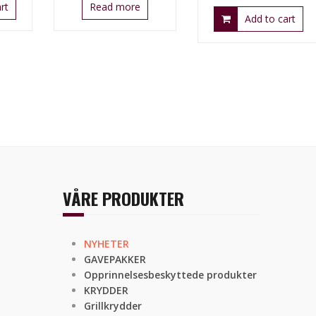
rt
Read more
Add to cart
VÅRE PRODUKTER
NYHETER
GAVEPAKKER
Opprinnelsesbeskyttede produkter
KRYDDER
Grillkrydder