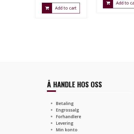
Add to ca
Add to cart
Å HANDLE HOS OSS
Betaling
Engrossalg
Forhandlere
Levering
Min konto