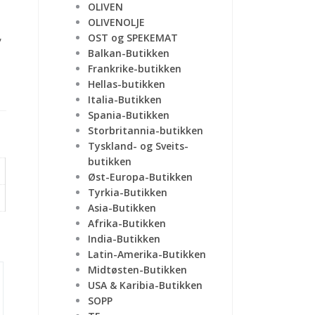
OLIVEN
OLIVENOLJE
,
OST og SPEKEMAT
Balkan-Butikken
Frankrike-butikken
Hellas-butikken
Italia-Butikken
Spania-Butikken
Storbritannia-butikken
Tyskland- og Sveits-
butikken
Øst-Europa-Butikken
Tyrkia-Butikken
Asia-Butikken
Afrika-Butikken
India-Butikken
Latin-Amerika-Butikken
Midtøsten-Butikken
USA & Karibia-Butikken
SOPP