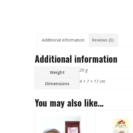
Additional information
Reviews (0)
Additional information
20 g
Weight
4 × 7 × 17 cm
Dimensions
You may also like…