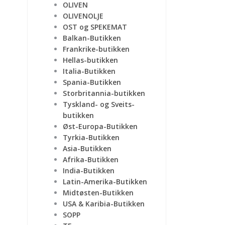
OLIVEN
OLIVENOLJE
OST og SPEKEMAT
Balkan-Butikken
Frankrike-butikken
Hellas-butikken
Italia-Butikken
Spania-Butikken
Storbritannia-butikken
Tyskland- og Sveits-
butikken
Øst-Europa-Butikken
Tyrkia-Butikken
Asia-Butikken
Afrika-Butikken
India-Butikken
Latin-Amerika-Butikken
Midtøsten-Butikken
USA & Karibia-Butikken
SOPP