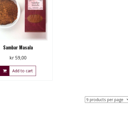
Sambar Masala
kr
59,00
Add to cart