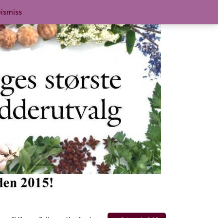
ismiss