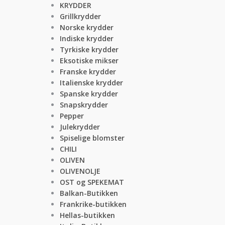
KRYDDER
Grillkrydder
Norske krydder
Indiske krydder
Tyrkiske krydder
Eksotiske mikser
Franske krydder
Italienske krydder
Spanske krydder
Snapskrydder
Pepper
Julekrydder
Spiselige blomster
CHILI
OLIVEN
OLIVENOLJE
OST og SPEKEMAT
Balkan-Butikken
Frankrike-butikken
Hellas-butikken