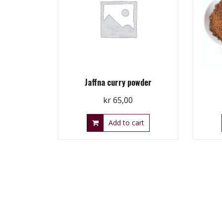
Jaffna curry powder
kr
65,00
Add to cart