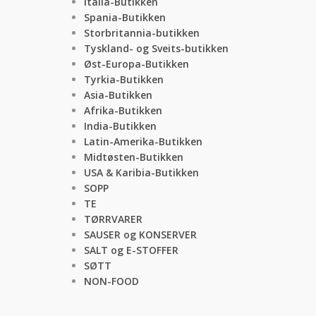
Italia-Butikken
Spania-Butikken
Storbritannia-butikken
Tyskland- og Sveits-butikken
Øst-Europa-Butikken
Tyrkia-Butikken
Asia-Butikken
Afrika-Butikken
India-Butikken
Latin-Amerika-Butikken
Midtøsten-Butikken
USA & Karibia-Butikken
SOPP
TE
TØRRVARER
SAUSER og KONSERVER
SALT og E-STOFFER
SØTT
NON-FOOD