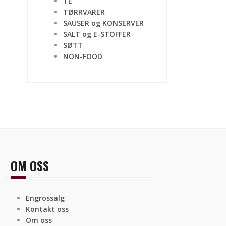
TE
TØRRVARER
SAUSER og KONSERVER
SALT og E-STOFFER
SØTT
NON-FOOD
OM OSS
Engrossalg
Kontakt oss
Om oss