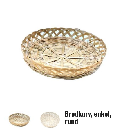
Brødkurv, enkel,
rund