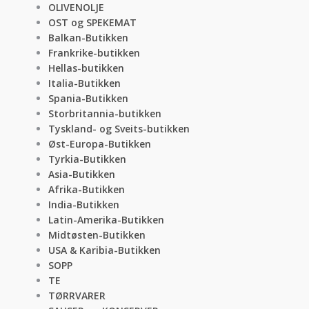
OLIVENOLJE
OST og SPEKEMAT
Balkan-Butikken
Frankrike-butikken
Hellas-butikken
Italia-Butikken
Spania-Butikken
Storbritannia-butikken
Tyskland- og Sveits-butikken
Øst-Europa-Butikken
Tyrkia-Butikken
Asia-Butikken
Afrika-Butikken
India-Butikken
Latin-Amerika-Butikken
Midtøsten-Butikken
USA & Karibia-Butikken
SOPP
TE
TØRRVARER