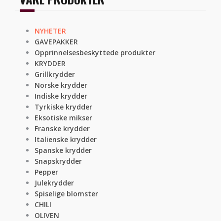
NYHETER
GAVEPAKKER
Opprinnelsesbeskyttede produkter
KRYDDER
Grillkrydder
Norske krydder
Indiske krydder
Tyrkiske krydder
Eksotiske mikser
Franske krydder
Italienske krydder
Spanske krydder
Snapskrydder
Pepper
Julekrydder
Spiselige blomster
CHILI
OLIVEN