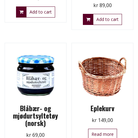
kr
89,00
Add to cart
Add to cart
Blåbær- og
Eplekurv
mjødurtsyltetøy
kr
149,00
(norsk)
Read more
kr
69,00