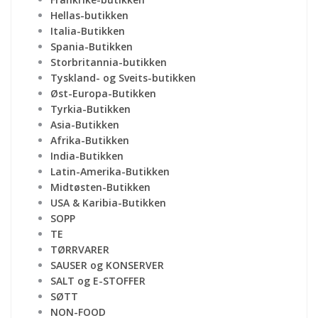
Hellas-butikken
Italia-Butikken
Spania-Butikken
Storbritannia-butikken
Tyskland- og Sveits-butikken
Øst-Europa-Butikken
Tyrkia-Butikken
Asia-Butikken
Afrika-Butikken
India-Butikken
Latin-Amerika-Butikken
Midtøsten-Butikken
USA & Karibia-Butikken
SOPP
TE
TØRRVARER
SAUSER og KONSERVER
SALT og E-STOFFER
SØTT
NON-FOOD