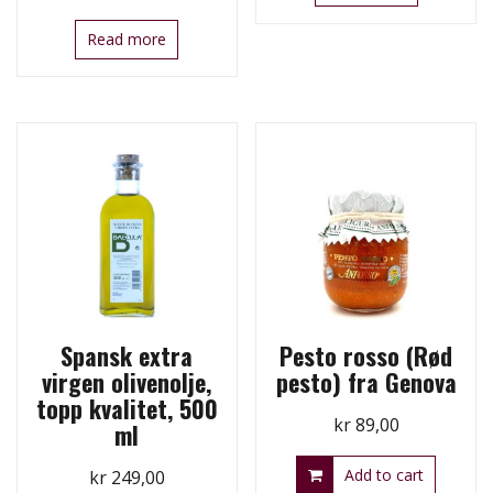
Read more
Spansk extra
Pesto rosso (Rød
virgen olivenolje,
pesto) fra Genova
topp kvalitet, 500
kr
89,00
ml
Add to cart
kr
249,00