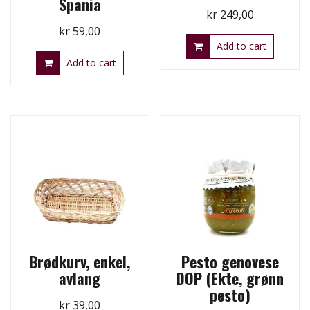
Spania
kr
249,00
kr
59,00
Add to cart
Add to cart
Brødkurv, enkel,
Pesto genovese
avlang
DOP (Ekte, grønn
pesto)
kr
39,00