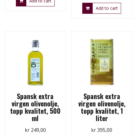
Add to cart
Add to cart
Spansk extra
Spansk extra
virgen olivenolje,
virgen olivenolje,
topp kvalitet, 500
topp kvalitet, 1
ml
liter
kr
249,00
kr
395,00