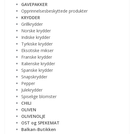
GAVEPAKKER
Opprinnelsesbeskyttede produkter
KRYDDER
Grillkrydder
Norske krydder
Indiske krydder
Tyrkiske krydder
Eksotiske mikser
Franske krydder
Italienske krydder
Spanske krydder
Snapskrydder
Pepper
Julekrydder
Spiselige blomster
CHILI
OLIVEN
OLIVENOLJE
OST og SPEKEMAT
Balkan-Butikken