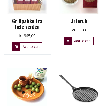
Grillpakke fra
Urterub
hele verden
kr
55,00
kr
345,00
Add to cart
Add to cart