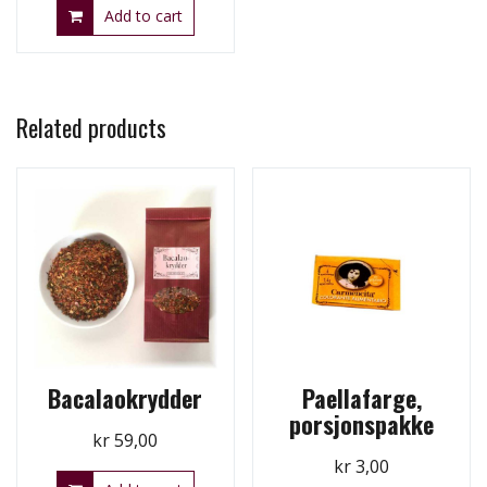
Add to cart
Related products
Bacalaokrydder
Paellafarge,
porsjonspakke
kr
59,00
kr
3,00