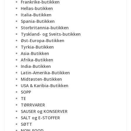
Frankrike-butikken
Hellas-butikken
Italia-Butikken
Spania-Butikken
Storbritannia-butikken
Tyskland- og Sveits-butikken
Øst-Europa-Butikken
Tyrkia-Butikken
Asia-Butikken
Afrika-Butikken
India-Butikken
Latin-Amerika-Butikken
Midtøsten-Butikken
USA & Karibia-Butikken
SOPP
TE
TØRRVARER
SAUSER og KONSERVER
SALT og E-STOFFER
SØTT
NON-FOOD