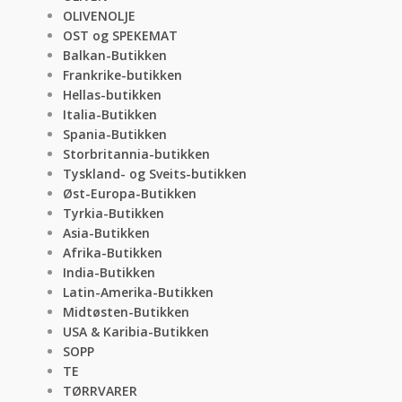
OLIVENOLJE
OST og SPEKEMAT
Balkan-Butikken
Frankrike-butikken
Hellas-butikken
Italia-Butikken
Spania-Butikken
Storbritannia-butikken
Tyskland- og Sveits-butikken
Øst-Europa-Butikken
Tyrkia-Butikken
Asia-Butikken
Afrika-Butikken
India-Butikken
Latin-Amerika-Butikken
Midtøsten-Butikken
USA & Karibia-Butikken
SOPP
TE
TØRRVARER