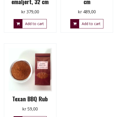
emaljert, 32 cm
cm
kr
379,00
kr
489,00
Add to cart
Add to cart
Texan BBQ Rub
kr
59,00