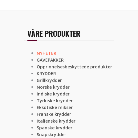
VÅRE PRODUKTER
NYHETER
GAVEPAKKER
Opprinnelsesbeskyttede produkter
KRYDDER
Grillkrydder
Norske krydder
Indiske krydder
Tyrkiske krydder
Eksotiske mikser
Franske krydder
Italienske krydder
Spanske krydder
Snapskrydder