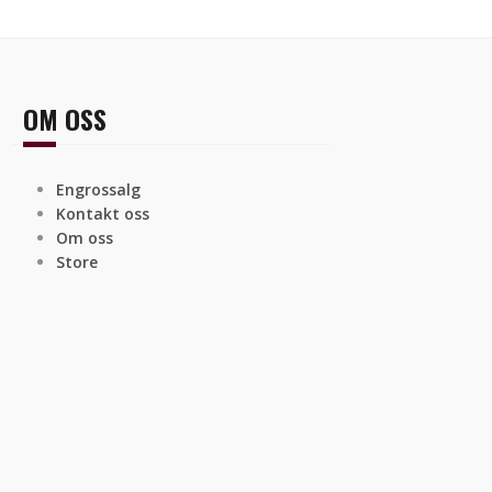
OM OSS
Engrossalg
Kontakt oss
Om oss
Store