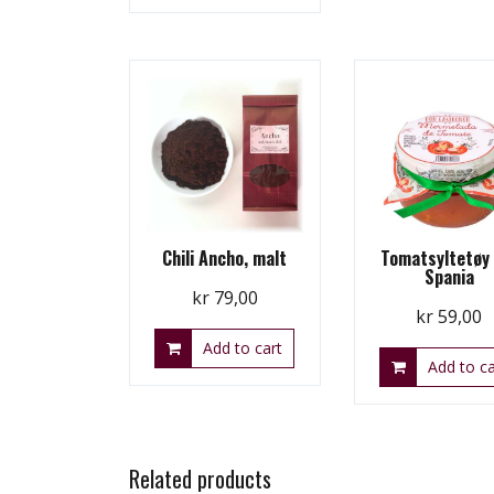
Chili Ancho, malt
Tomatsyltetøy 
Spania
kr
79,00
kr
59,00
Add to cart
Add to ca
Related products