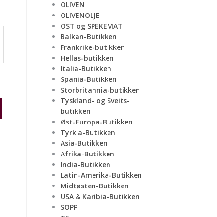
OLIVEN
OLIVENOLJE
OST og SPEKEMAT
Balkan-Butikken
Frankrike-butikken
Hellas-butikken
Italia-Butikken
Spania-Butikken
Storbritannia-butikken
Tyskland- og Sveits-
butikken
Øst-Europa-Butikken
Tyrkia-Butikken
Asia-Butikken
Afrika-Butikken
India-Butikken
Latin-Amerika-Butikken
Midtøsten-Butikken
USA & Karibia-Butikken
SOPP