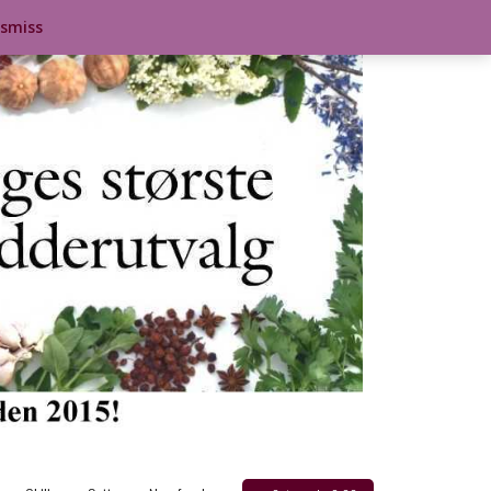
ismiss