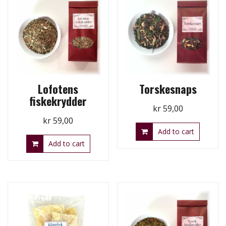
Lofotens
Torskesnaps
fiskekrydder
kr
59,00
kr
59,00
Add to cart
Add to cart