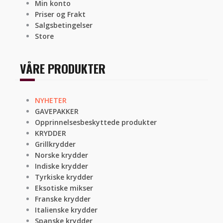
Min konto
Priser og Frakt
Salgsbetingelser
Store
VÅRE PRODUKTER
NYHETER
GAVEPAKKER
Opprinnelsesbeskyttede produkter
KRYDDER
Grillkrydder
Norske krydder
Indiske krydder
Tyrkiske krydder
Eksotiske mikser
Franske krydder
Italienske krydder
Spanske krydder