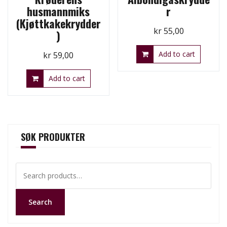
husmannmiks
r
(Kjøttkakekrydder
kr
55,00
)
Add to cart
kr
59,00
Add to cart
SØK PRODUKTER
Search
for:
Search