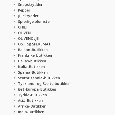
Snapskrydder
Pepper
Julekrydder
Spiselige blomster
CHILI
OLIVEN
OLIVENOLJE
OST og SPEKEMAT
Balkan-Butikken
Frankrike-butikken
Hellas-butikken
Italia-Butikken
Spania-Butikken
Storbritannia-butikken
Tyskland- og Sveits-butikken
Øst-Europa-Butikken
Tyrkia-Butikken
Asia-Butikken
Afrika-Butikken
India-Butikken