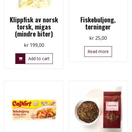
Klippfisk av norsk
Fiskebuljong,
torsk, migas
terninger
(mindre biter)
kr
25,00
kr
199,00
Read more
Add to cart