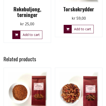
Rekebuljong,
Torskekrydder
terninger
kr
59,00
kr
25,00
Add to cart
Add to cart
Related products