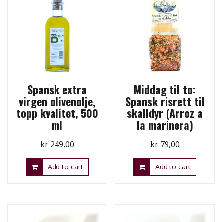
Spansk extra
Middag til to:
virgen olivenolje,
Spansk risrett til
topp kvalitet, 500
skalldyr (Arroz a
ml
la marinera)
kr
249,00
kr
79,00
Add to cart
Add to cart