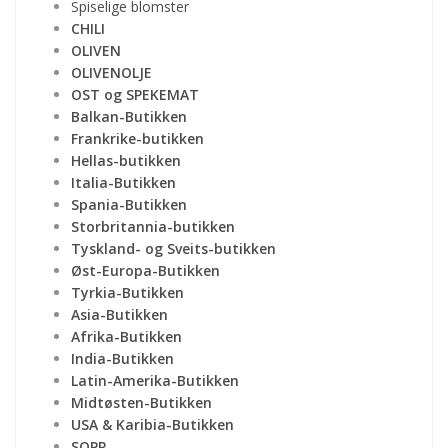
Spiselige blomster
CHILI
OLIVEN
OLIVENOLJE
OST og SPEKEMAT
Balkan-Butikken
Frankrike-butikken
Hellas-butikken
Italia-Butikken
Spania-Butikken
Storbritannia-butikken
Tyskland- og Sveits-butikken
Øst-Europa-Butikken
Tyrkia-Butikken
Asia-Butikken
Afrika-Butikken
India-Butikken
Latin-Amerika-Butikken
Midtøsten-Butikken
USA & Karibia-Butikken
SOPP