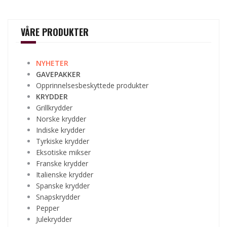
VÅRE PRODUKTER
NYHETER
GAVEPAKKER
Opprinnelsesbeskyttede produkter
KRYDDER
Grillkrydder
Norske krydder
Indiske krydder
Tyrkiske krydder
Eksotiske mikser
Franske krydder
Italienske krydder
Spanske krydder
Snapskrydder
Pepper
Julekrydder