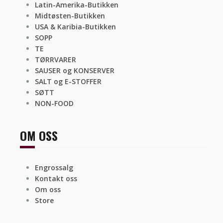
Latin-Amerika-Butikken
Midtøsten-Butikken
USA & Karibia-Butikken
SOPP
TE
TØRRVARER
SAUSER og KONSERVER
SALT og E-STOFFER
SØTT
NON-FOOD
OM OSS
Engrossalg
Kontakt oss
Om oss
Store