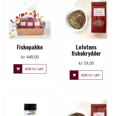
Fiskepakke
Lofotens
fiskekrydder
kr
449,00
kr
59,00
Add to cart
Add to cart