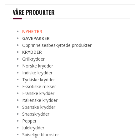
VÅRE PRODUKTER
NYHETER
GAVEPAKKER
Opprinnelsesbeskyttede produkter
KRYDDER
Grillkrydder
Norske krydder
Indiske krydder
Tyrkiske krydder
Eksotiske mikser
Franske krydder
Italienske krydder
Spanske krydder
Snapskrydder
Pepper
Julekrydder
Spiselige blomster