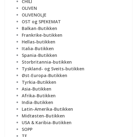
CHILI
OLIVEN
OLIVENOLJE
OST og SPEKEMAT
Balkan-Butikken
Frankrike-butikken
Hellas-butikken
Italia-Butikken
Spania-Butikken
Storbritannia-butikken
Tyskland- og Sveits-butikken
Øst-Europa-Butikken
Tyrkia-Butikken
Asia-Butikken
Afrika-Butikken
India-Butikken
Latin-Amerika-Butikken
Midtøsten-Butikken
USA & Karibia-Butikken
SOPP
TE