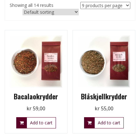
Showing all 14 results
Bacalaokrydder
Blåskjellkrydder
kr
59,00
kr
55,00
Add to cart
Add to cart