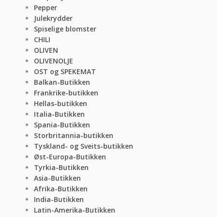
Pepper
Julekrydder
Spiselige blomster
CHILI
OLIVEN
OLIVENOLJE
OST og SPEKEMAT
Balkan-Butikken
Frankrike-butikken
Hellas-butikken
Italia-Butikken
Spania-Butikken
Storbritannia-butikken
Tyskland- og Sveits-butikken
Øst-Europa-Butikken
Tyrkia-Butikken
Asia-Butikken
Afrika-Butikken
India-Butikken
Latin-Amerika-Butikken