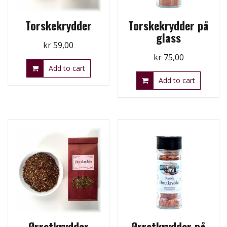
Torskekrydder
Torskekrydder på
glass
kr
59,00
kr
75,00
Add to cart
Add to cart
Ørretkrydder
Ørretkrydder på