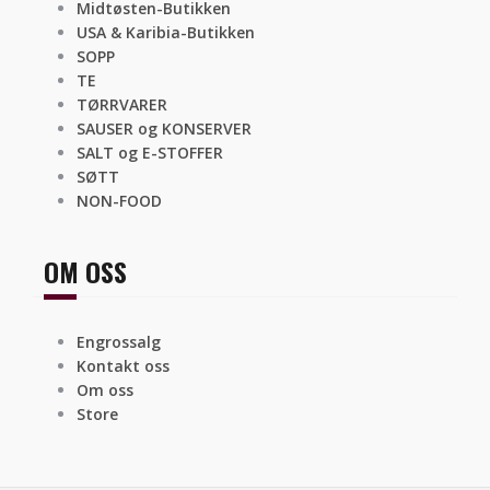
Midtøsten-Butikken
USA & Karibia-Butikken
SOPP
TE
TØRRVARER
SAUSER og KONSERVER
SALT og E-STOFFER
SØTT
NON-FOOD
OM OSS
Engrossalg
Kontakt oss
Om oss
Store