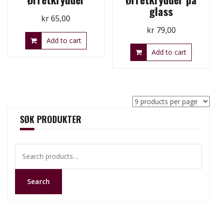
glass
kr
65,00
kr
79,00
Add to cart
Add to cart
SØK PRODUKTER
Search
for:
Search