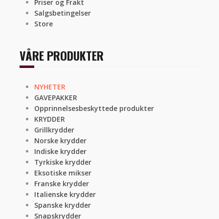
Priser og Frakt
Salgsbetingelser
Store
VÅRE PRODUKTER
NYHETER
GAVEPAKKER
Opprinnelsesbeskyttede produkter
KRYDDER
Grillkrydder
Norske krydder
Indiske krydder
Tyrkiske krydder
Eksotiske mikser
Franske krydder
Italienske krydder
Spanske krydder
Snapskrydder