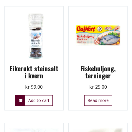
Eikerøkt steinsalt
Fiskebuljong,
i kvern
terninger
kr
99,00
kr
25,00
Add to cart
Read more