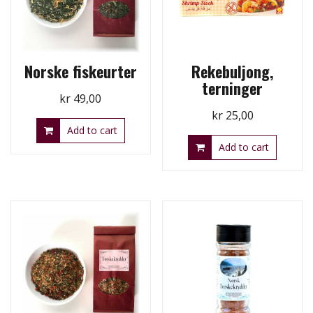
Norske fiskeurter
Rekebuljong,
terninger
kr
49,00
kr
25,00
Add to cart
Add to cart