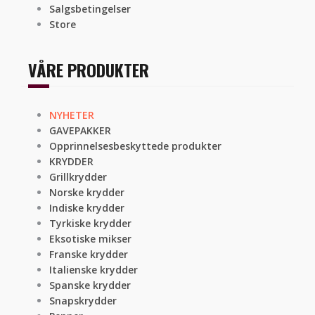
Salgsbetingelser
Store
VÅRE PRODUKTER
NYHETER
GAVEPAKKER
Opprinnelsesbeskyttede produkter
KRYDDER
Grillkrydder
Norske krydder
Indiske krydder
Tyrkiske krydder
Eksotiske mikser
Franske krydder
Italienske krydder
Spanske krydder
Snapskrydder