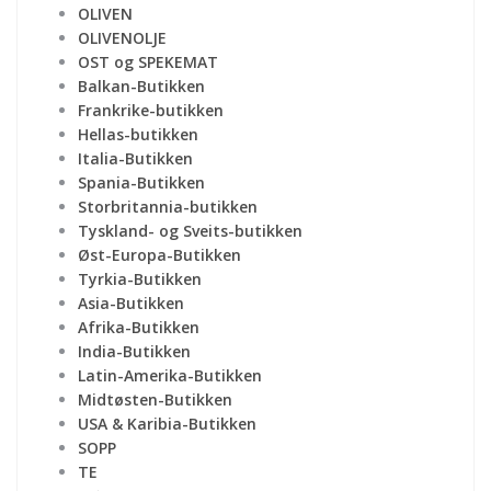
OLIVEN
OLIVENOLJE
OST og SPEKEMAT
Balkan-Butikken
Frankrike-butikken
Hellas-butikken
Italia-Butikken
Spania-Butikken
Storbritannia-butikken
Tyskland- og Sveits-butikken
Øst-Europa-Butikken
Tyrkia-Butikken
Asia-Butikken
Afrika-Butikken
India-Butikken
Latin-Amerika-Butikken
Midtøsten-Butikken
USA & Karibia-Butikken
SOPP
TE