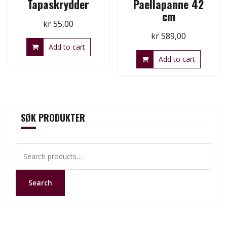
Tapaskrydder
Paellapanne 42
cm
kr
55,00
kr
589,00
Add to cart
Add to cart
SØK PRODUKTER
Search
for:
Search