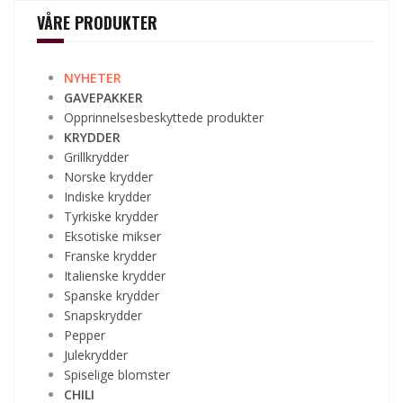
VÅRE PRODUKTER
NYHETER
GAVEPAKKER
Opprinnelsesbeskyttede produkter
KRYDDER
Grillkrydder
Norske krydder
Indiske krydder
Tyrkiske krydder
Eksotiske mikser
Franske krydder
Italienske krydder
Spanske krydder
Snapskrydder
Pepper
Julekrydder
Spiselige blomster
CHILI