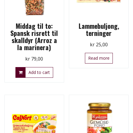
Middag til to:
Lammebuljong,
Spansk risrett til
terninger
skalldyr (Arroz a
kr
25,00
la marinera)
Read more
kr
79,00
Add to cart