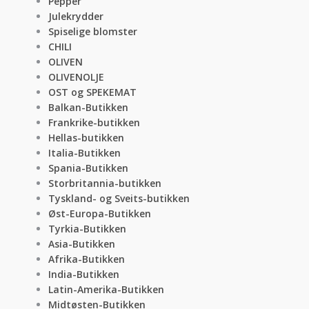
Pepper
Julekrydder
Spiselige blomster
CHILI
OLIVEN
OLIVENOLJE
OST og SPEKEMAT
Balkan-Butikken
Frankrike-butikken
Hellas-butikken
Italia-Butikken
Spania-Butikken
Storbritannia-butikken
Tyskland- og Sveits-butikken
Øst-Europa-Butikken
Tyrkia-Butikken
Asia-Butikken
Afrika-Butikken
India-Butikken
Latin-Amerika-Butikken
Midtøsten-Butikken