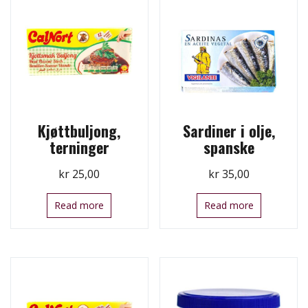
Kjøttbuljong,
Sardiner i olje,
terninger
spanske
kr
25,00
kr
35,00
Read more
Read more