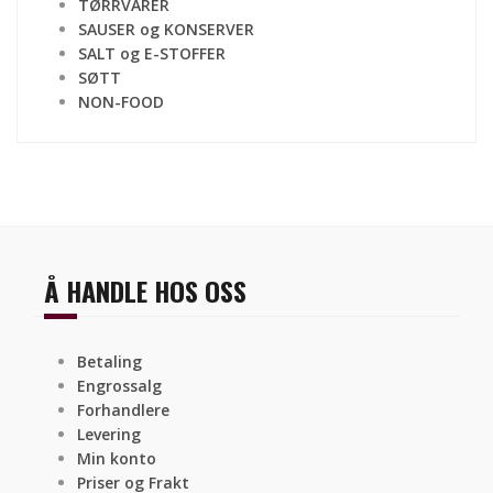
TØRRVARER
SAUSER og KONSERVER
SALT og E-STOFFER
SØTT
NON-FOOD
Å HANDLE HOS OSS
Betaling
Engrossalg
Forhandlere
Levering
Min konto
Priser og Frakt