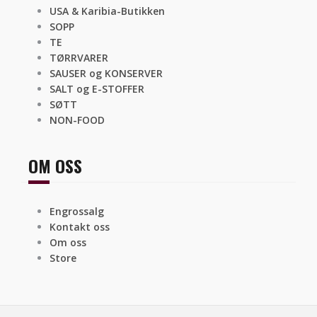
USA & Karibia-Butikken
SOPP
TE
TØRRVARER
SAUSER og KONSERVER
SALT og E-STOFFER
SØTT
NON-FOOD
OM OSS
Engrossalg
Kontakt oss
Om oss
Store