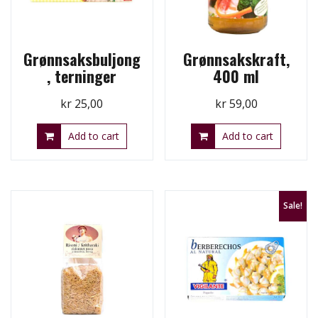
Grønnsaksbuljong
Grønnsakskraft,
, terninger
400 ml
kr
25,00
kr
59,00
Add to cart
Add to cart
Sale!