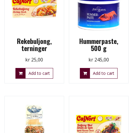
Rekebuljong,
Hummerpaste,
terninger
500 g
kr
25,00
kr
245,00
Add to cart
Add to cart