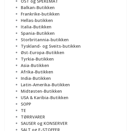
OST og SPEKEMAT
Balkan-Butikken
Frankrike-butikken
Hellas-butikken
Italia-Butikken
Spania-Butikken
Storbritannia-butikken
Tyskland- og Sveits-butikken
Øst-Europa-Butikken
Tyrkia-Butikken
Asia-Butikken
Afrika-Butikken
India-Butikken
Latin-Amerika-Butikken
Midtøsten-Butikken
USA & Karibia-Butikken
SOPP
TE
TØRRVARER
SAUSER og KONSERVER
SALT og E-STOFFER