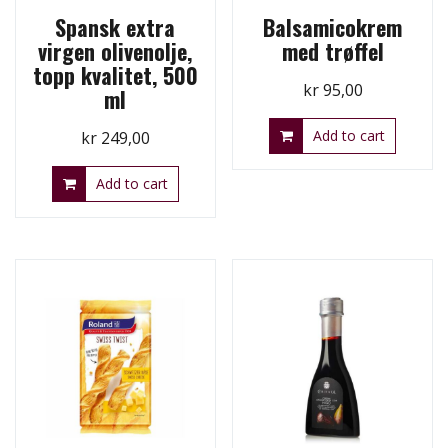
Spansk extra
Balsamicokrem
virgen olivenolje,
med trøffel
topp kvalitet, 500
kr
95,00
ml
Add to cart
kr
249,00
Add to cart