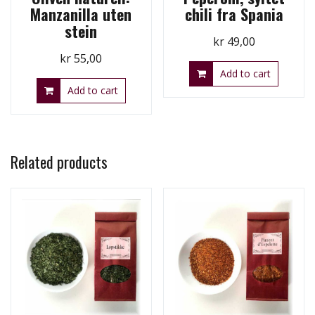
Manzanilla uten
chili fra Spania
stein
kr
49,00
kr
55,00
Add to cart
Add to cart
Related products