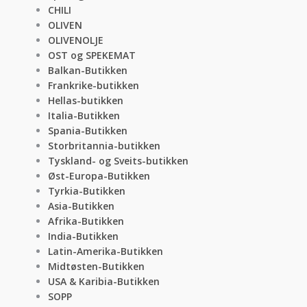
CHILI
OLIVEN
OLIVENOLJE
OST og SPEKEMAT
Balkan-Butikken
Frankrike-butikken
Hellas-butikken
Italia-Butikken
Spania-Butikken
Storbritannia-butikken
Tyskland- og Sveits-butikken
Øst-Europa-Butikken
Tyrkia-Butikken
Asia-Butikken
Afrika-Butikken
India-Butikken
Latin-Amerika-Butikken
Midtøsten-Butikken
USA & Karibia-Butikken
SOPP