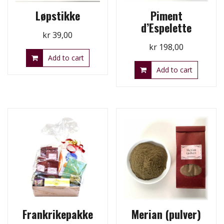
Løpstikke
Piment
d’Espelette
kr
39,00
kr
198,00
Add to cart
Add to cart
Frankrikepakke
Merian (pulver)