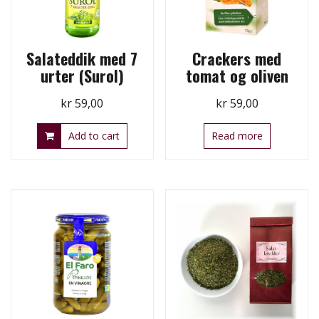
Salateddik med 7
Crackers med
urter (Surol)
tomat og oliven
kr
59,00
kr
59,00
Add to cart
Read more