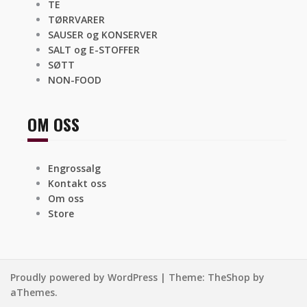
TE
TØRRVARER
SAUSER og KONSERVER
SALT og E-STOFFER
SØTT
NON-FOOD
OM OSS
Engrossalg
Kontakt oss
Om oss
Store
Proudly powered by WordPress
|
Theme:
TheShop
by
aThemes.