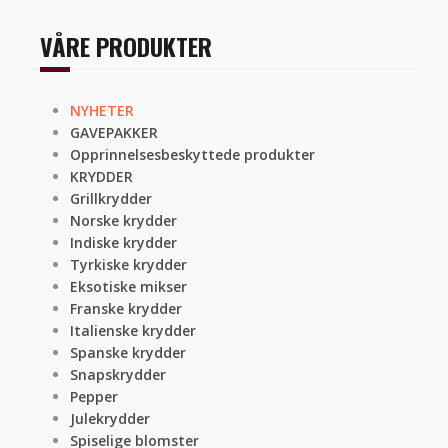
VÅRE PRODUKTER
NYHETER
GAVEPAKKER
Opprinnelsesbeskyttede produkter
KRYDDER
Grillkrydder
Norske krydder
Indiske krydder
Tyrkiske krydder
Eksotiske mikser
Franske krydder
Italienske krydder
Spanske krydder
Snapskrydder
Pepper
Julekrydder
Spiselige blomster