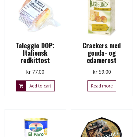
Taleggio DOP:
Crackers med
Italiensk
gouda- og
rødkittost
edamerost
kr
77,00
kr
59,00
Add to cart
Read more