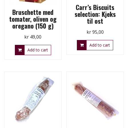
Carr’s Biscuits
Bruschette med
selection: Kjeks
tomater, oliven og
til ost
oregano (150 g)
kr
95,00
kr
49,00
Add to cart
Add to cart