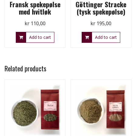
Fransk spekepølse
Göttinger Stracke
med hvitløk
(tysk spekepølse)
kr
110,00
kr
195,00
Add to cart
Add to cart
Related products