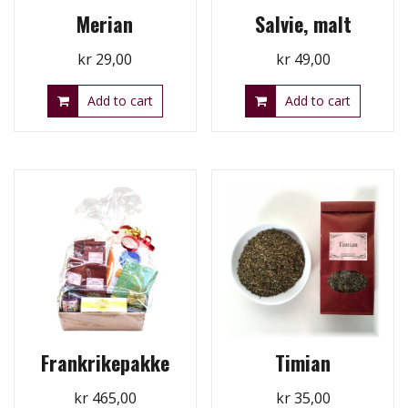
Merian
Salvie, malt
kr
29,00
kr
49,00
Add to cart
Add to cart
Frankrikepakke
Timian
kr
465,00
kr
35,00