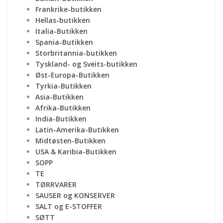
Frankrike-butikken
Hellas-butikken
Italia-Butikken
Spania-Butikken
Storbritannia-butikken
Tyskland- og Sveits-butikken
Øst-Europa-Butikken
Tyrkia-Butikken
Asia-Butikken
Afrika-Butikken
India-Butikken
Latin-Amerika-Butikken
Midtøsten-Butikken
USA & Karibia-Butikken
SOPP
TE
TØRRVARER
SAUSER og KONSERVER
SALT og E-STOFFER
SØTT