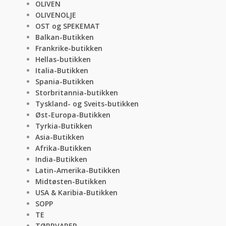
OLIVEN
OLIVENOLJE
OST og SPEKEMAT
Balkan-Butikken
Frankrike-butikken
Hellas-butikken
Italia-Butikken
Spania-Butikken
Storbritannia-butikken
Tyskland- og Sveits-butikken
Øst-Europa-Butikken
Tyrkia-Butikken
Asia-Butikken
Afrika-Butikken
India-Butikken
Latin-Amerika-Butikken
Midtøsten-Butikken
USA & Karibia-Butikken
SOPP
TE
TØRRVARER