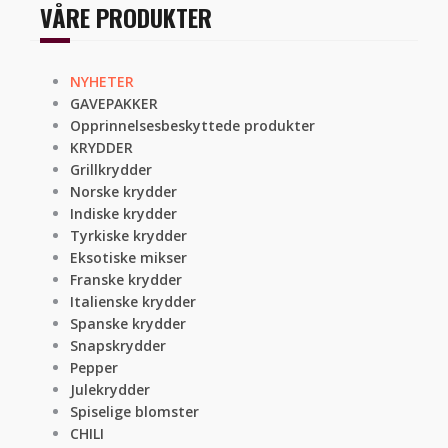
VÅRE PRODUKTER
NYHETER
GAVEPAKKER
Opprinnelsesbeskyttede produkter
KRYDDER
Grillkrydder
Norske krydder
Indiske krydder
Tyrkiske krydder
Eksotiske mikser
Franske krydder
Italienske krydder
Spanske krydder
Snapskrydder
Pepper
Julekrydder
Spiselige blomster
CHILI