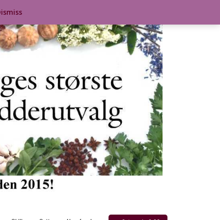
ismiss