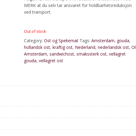
MERK at du selv tar ansvaret for holdbarhetsreduksjon
ved transport.
Out of stock
Category:
Ost og Spekemat
Tags:
Amsterdam
,
gouda
,
hollandsk ost
,
kraftig ost
,
Nederland
,
nederlandsk ost
,
Ol
Amsterdam
,
sandwichost
,
smakssterk ost
,
vellagret
gouda
,
vellagret ost