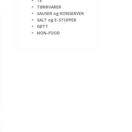
TE
TØRRVARER
SAUSER og KONSERVER
SALT og E-STOFFER
SØTT
NON-FOOD