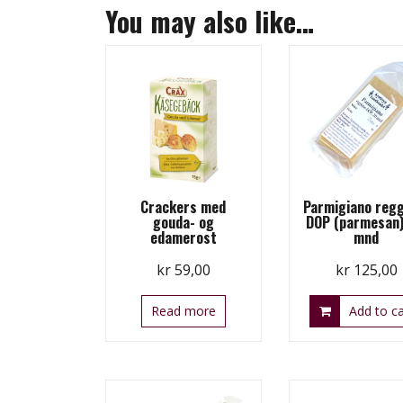
You may also like…
Crackers med
Parmigiano reg
gouda- og
DOP (parmesan)
edamerost
mnd
kr
59,00
kr
125,00
Read more
Add to ca