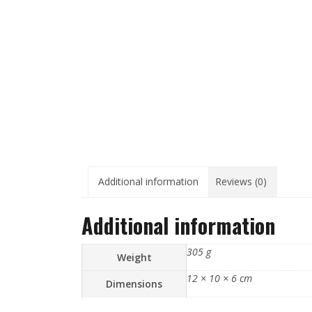
Additional information
Reviews (0)
Additional information
305 g
Weight
12 × 10 × 6 cm
Dimensions