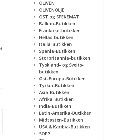
OLIVEN
OLIVENOLJE
OST og SPEKEMAT
Balkan-Butikken
Frankrike-butikken
Hellas-butikken
Italia-Butikken
d
Spania-Butikken
Storbritannia-butikken
Tyskland- og Sveits-
butikken
Øst-Europa-Butikken
Tyrkia-Butikken
Asia-Butikken
Afrika-Butikken
India-Butikken
Latin-Amerika-Butikken
Midtøsten-Butikken
USA & Karibia-Butikken
SOPP