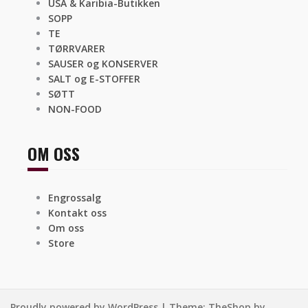
USA & Karibia-Butikken
SOPP
TE
TØRRVARER
SAUSER og KONSERVER
SALT og E-STOFFER
SØTT
NON-FOOD
OM OSS
Engrossalg
Kontakt oss
Om oss
Store
Proudly powered by WordPress
|
Theme:
TheShop
by