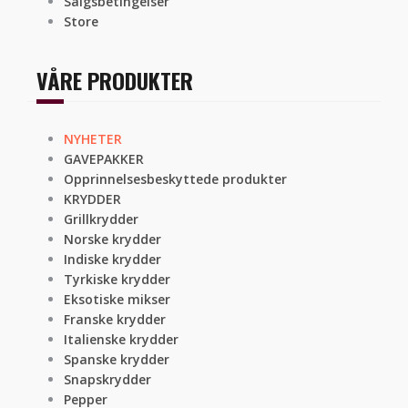
Salgsbetingelser
Store
VÅRE PRODUKTER
NYHETER
GAVEPAKKER
Opprinnelsesbeskyttede produkter
KRYDDER
Grillkrydder
Norske krydder
Indiske krydder
Tyrkiske krydder
Eksotiske mikser
Franske krydder
Italienske krydder
Spanske krydder
Snapskrydder
Pepper