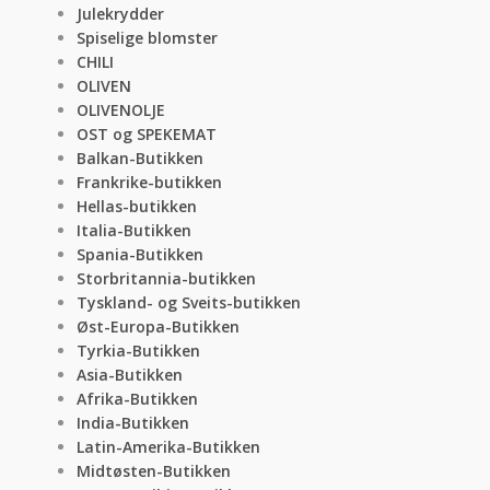
Julekrydder
Spiselige blomster
CHILI
OLIVEN
OLIVENOLJE
OST og SPEKEMAT
Balkan-Butikken
Frankrike-butikken
Hellas-butikken
Italia-Butikken
Spania-Butikken
Storbritannia-butikken
Tyskland- og Sveits-butikken
Øst-Europa-Butikken
Tyrkia-Butikken
Asia-Butikken
Afrika-Butikken
India-Butikken
Latin-Amerika-Butikken
Midtøsten-Butikken