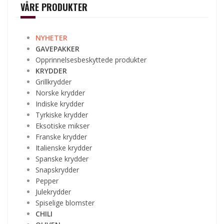
VÅRE PRODUKTER
NYHETER
GAVEPAKKER
Opprinnelsesbeskyttede produkter
KRYDDER
Grillkrydder
Norske krydder
Indiske krydder
Tyrkiske krydder
Eksotiske mikser
Franske krydder
Italienske krydder
Spanske krydder
Snapskrydder
Pepper
Julekrydder
Spiselige blomster
CHILI