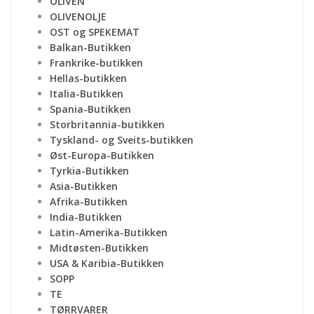
OLIVEN
OLIVENOLJE
OST og SPEKEMAT
Balkan-Butikken
Frankrike-butikken
Hellas-butikken
Italia-Butikken
Spania-Butikken
Storbritannia-butikken
Tyskland- og Sveits-butikken
Øst-Europa-Butikken
Tyrkia-Butikken
Asia-Butikken
Afrika-Butikken
India-Butikken
Latin-Amerika-Butikken
Midtøsten-Butikken
USA & Karibia-Butikken
SOPP
TE
TØRRVARER