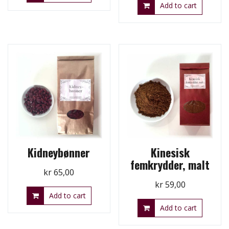
Add to cart
Kidneybønner
Kinesisk
femkrydder, malt
kr
65,00
kr
59,00
Add to cart
Add to cart