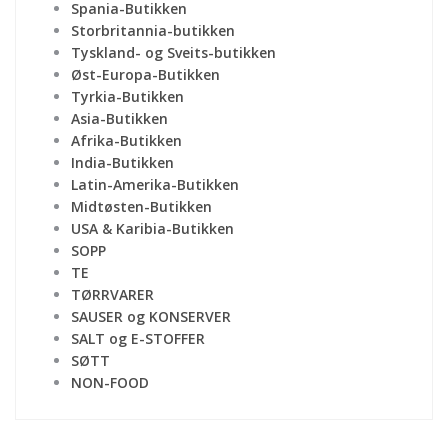
Spania-Butikken
Storbritannia-butikken
Tyskland- og Sveits-butikken
Øst-Europa-Butikken
Tyrkia-Butikken
Asia-Butikken
Afrika-Butikken
India-Butikken
Latin-Amerika-Butikken
Midtøsten-Butikken
USA & Karibia-Butikken
SOPP
TE
TØRRVARER
SAUSER og KONSERVER
SALT og E-STOFFER
SØTT
NON-FOOD