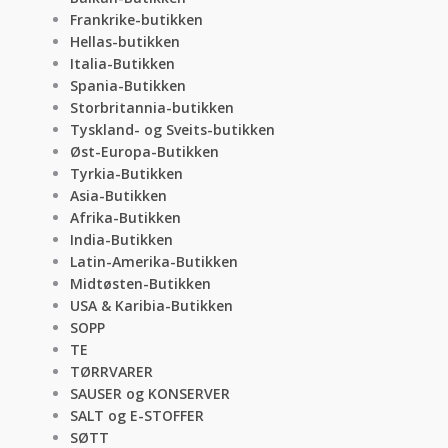
Frankrike-butikken
Hellas-butikken
Italia-Butikken
Spania-Butikken
Storbritannia-butikken
Tyskland- og Sveits-butikken
Øst-Europa-Butikken
Tyrkia-Butikken
Asia-Butikken
Afrika-Butikken
India-Butikken
Latin-Amerika-Butikken
Midtøsten-Butikken
USA & Karibia-Butikken
SOPP
TE
TØRRVARER
SAUSER og KONSERVER
SALT og E-STOFFER
SØTT