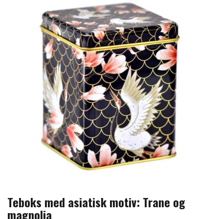
Teboks med asiatisk motiv: Trane og
magnolia