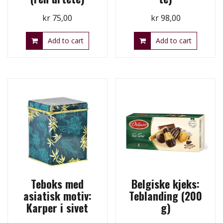
kr
75,00
kr
98,00
Add to cart
Add to cart
Teboks med
Belgiske kjeks:
asiatisk motiv:
Teblanding (200
Karper i sivet
g)