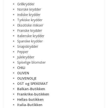
Grillkrydder
Norske krydder
Indiske krydder
Tyrkiske krydder
Eksotiske mikser
Franske krydder
Italienske krydder
Spanske krydder
Snapskrydder
Pepper
Julekrydder
Spiselige blomster
CHILI
OLIVEN
OLIVENOLJE
OST og SPEKEMAT
Balkan-Butikken
Frankrike-butikken
Hellas-butikken
Italia-Butikken