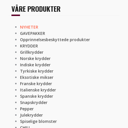
VÅRE PRODUKTER
NYHETER
GAVEPAKKER
Opprinnelsesbeskyttede produkter
KRYDDER
Grillkrydder
Norske krydder
Indiske krydder
Tyrkiske krydder
Eksotiske mikser
Franske krydder
Italienske krydder
Spanske krydder
Snapskrydder
Pepper
Julekrydder
Spiselige blomster
CHILI