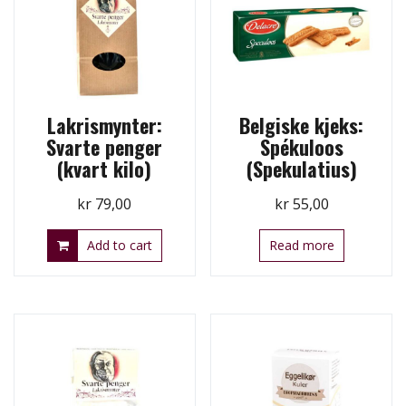
Lakrismynter:
Belgiske kjeks:
Svarte penger
Spékuloos
(kvart kilo)
(Spekulatius)
kr
79,00
kr
55,00
Add to cart
Read more