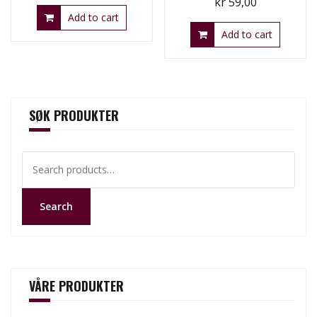
kr
59,00
Add to cart
Add to cart
SØK PRODUKTER
Search
for:
Search
VÅRE PRODUKTER