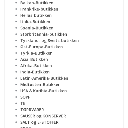
Balkan-Butikken
Frankrike-butikken
Hellas-butikken
Italia-Butikken
Spania-Butikken
Storbritannia-butikken
Tyskland- og Sveits-butikken
Øst-Europa-Butikken
Tyrkia-Butikken
Asia-Butikken
Afrika-Butikken
India-Butikken
Latin-Amerika-Butikken
Midtøsten-Butikken
USA & Karibia-Butikken
SOPP
TE
TØRRVARER
SAUSER og KONSERVER
SALT og E-STOFFER