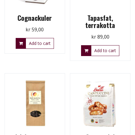
Cognackuler
Tapasfat,
terrakotta
kr
59,00
kr
89,00
Add to cart
Add to cart