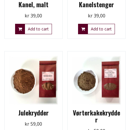
Kanel, malt
Kanelstenger
kr
39,00
kr
39,00
Add to cart
Add to cart
Julekrydder
Vørterkakekrydde
r
kr
59,00