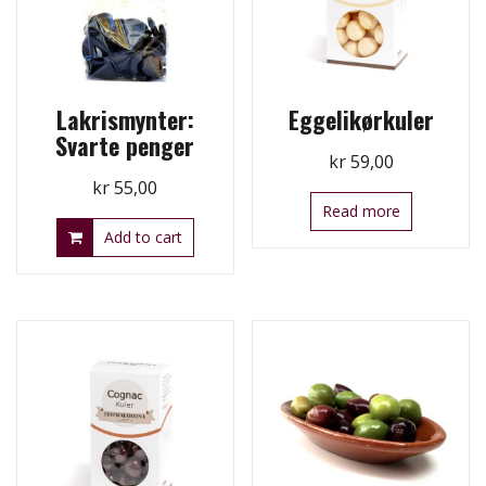
Lakrismynter:
Eggelikørkuler
Svarte penger
kr
59,00
kr
55,00
Read more
Add to cart