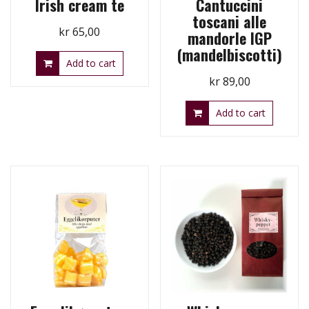
Irish cream te
Cantuccini
toscani alle
kr
65,00
mandorle IGP
(mandelbiscotti)
Add to cart
kr
89,00
Add to cart