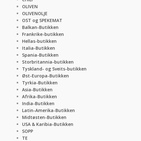
OLIVEN
OLIVENOLJE
OST og SPEKEMAT
Balkan-Butikken
Frankrike-butikken
Hellas-butikken
Italia-Butikken
Spania-Butikken
Storbritannia-butikken
Tyskland- og Sveits-butikken
Øst-Europa-Butikken
Tyrkia-Butikken
Asia-Butikken
Afrika-Butikken
India-Butikken
Latin-Amerika-Butikken
Midtøsten-Butikken
USA & Karibia-Butikken
SOPP
TE