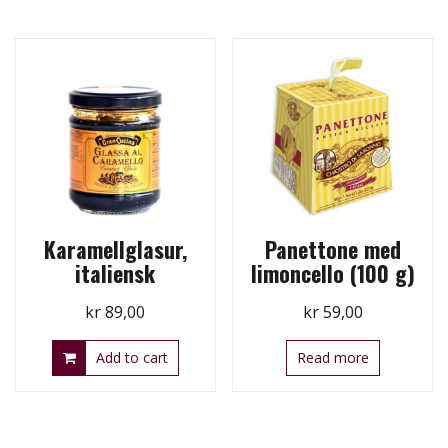
Karamellglasur,
Panettone med
italiensk
limoncello (100 g)
kr
89,00
kr
59,00
Add to cart
Read more