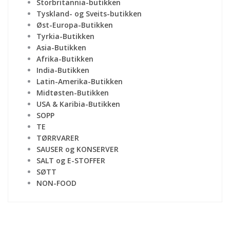
Storbritannia-butikken
Tyskland- og Sveits-butikken
Øst-Europa-Butikken
Tyrkia-Butikken
Asia-Butikken
Afrika-Butikken
India-Butikken
Latin-Amerika-Butikken
Midtøsten-Butikken
USA & Karibia-Butikken
SOPP
TE
TØRRVARER
SAUSER og KONSERVER
SALT og E-STOFFER
SØTT
NON-FOOD