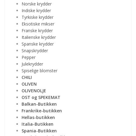
Norske krydder
Indiske krydder
Tyrkiske krydder
Eksotiske mikser
Franske krydder
Italienske krydder
Spanske krydder
Snapskrydder
Pepper
Julekrydder
Spiselige blomster
CHILI
OLIVEN
OLIVENOLJE
OST og SPEKEMAT
Balkan-Butikken
Frankrike-butikken
Hellas-butikken
Italia-Butikken
Spania-Butikken