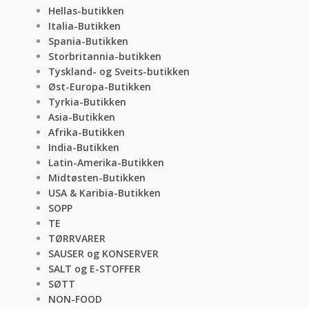
Hellas-butikken
Italia-Butikken
Spania-Butikken
Storbritannia-butikken
Tyskland- og Sveits-butikken
Øst-Europa-Butikken
Tyrkia-Butikken
Asia-Butikken
Afrika-Butikken
India-Butikken
Latin-Amerika-Butikken
Midtøsten-Butikken
USA & Karibia-Butikken
SOPP
TE
TØRRVARER
SAUSER og KONSERVER
SALT og E-STOFFER
SØTT
NON-FOOD