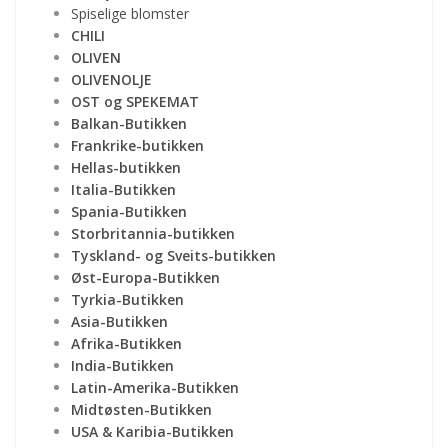
Spiselige blomster
CHILI
OLIVEN
OLIVENOLJE
OST og SPEKEMAT
Balkan-Butikken
Frankrike-butikken
Hellas-butikken
Italia-Butikken
Spania-Butikken
Storbritannia-butikken
Tyskland- og Sveits-butikken
Øst-Europa-Butikken
Tyrkia-Butikken
Asia-Butikken
Afrika-Butikken
India-Butikken
Latin-Amerika-Butikken
Midtøsten-Butikken
USA & Karibia-Butikken