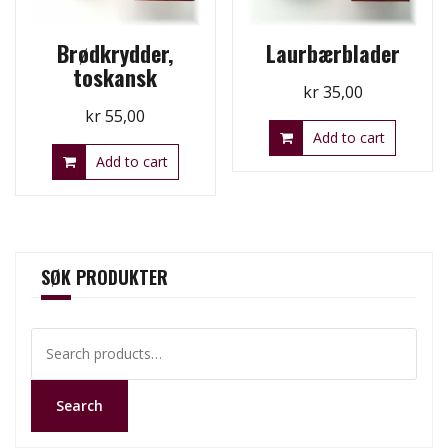
Brødkrydder,
Laurbærblader
toskansk
kr
35,00
kr
55,00
Add to cart
Add to cart
SØK PRODUKTER
Search
for:
Search