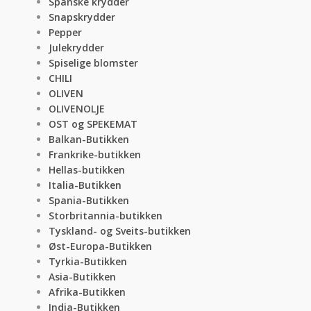
Spanske krydder
Snapskrydder
Pepper
Julekrydder
Spiselige blomster
CHILI
OLIVEN
OLIVENOLJE
OST og SPEKEMAT
Balkan-Butikken
Frankrike-butikken
Hellas-butikken
Italia-Butikken
Spania-Butikken
Storbritannia-butikken
Tyskland- og Sveits-butikken
Øst-Europa-Butikken
Tyrkia-Butikken
Asia-Butikken
Afrika-Butikken
India-Butikken