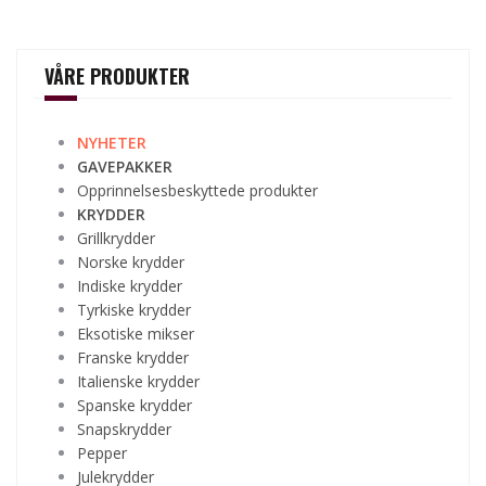
VÅRE PRODUKTER
NYHETER
GAVEPAKKER
Opprinnelsesbeskyttede produkter
KRYDDER
Grillkrydder
Norske krydder
Indiske krydder
Tyrkiske krydder
Eksotiske mikser
Franske krydder
Italienske krydder
Spanske krydder
Snapskrydder
Pepper
Julekrydder