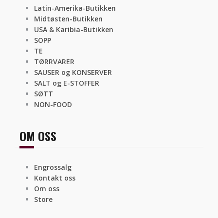
Latin-Amerika-Butikken
Midtøsten-Butikken
USA & Karibia-Butikken
SOPP
TE
TØRRVARER
SAUSER og KONSERVER
SALT og E-STOFFER
SØTT
NON-FOOD
OM OSS
Engrossalg
Kontakt oss
Om oss
Store