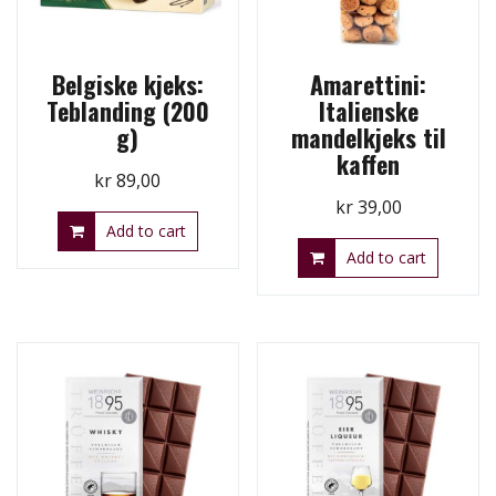
Belgiske kjeks:
Amarettini:
Teblanding (200
Italienske
g)
mandelkjeks til
kaffen
kr
89,00
kr
39,00
Add to cart
Add to cart