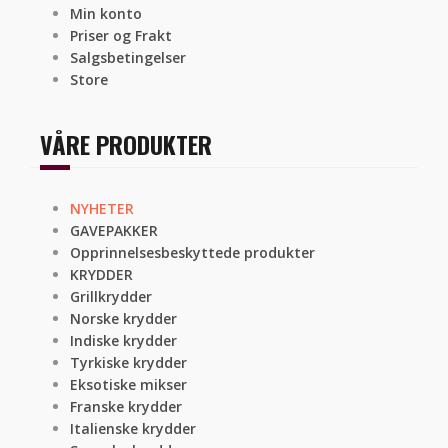
Min konto
Priser og Frakt
Salgsbetingelser
Store
VÅRE PRODUKTER
NYHETER
GAVEPAKKER
Opprinnelsesbeskyttede produkter
KRYDDER
Grillkrydder
Norske krydder
Indiske krydder
Tyrkiske krydder
Eksotiske mikser
Franske krydder
Italienske krydder