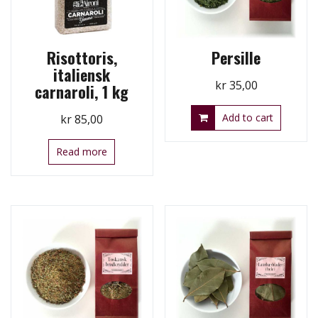
Risottoris,
Persille
italiensk
kr
35,00
carnaroli, 1 kg
Add to cart
kr
85,00
Read more