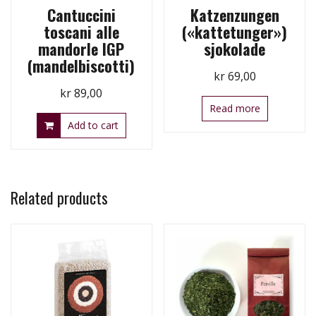
Cantuccini
Katzenzungen
toscani alle
(«kattetunger»)
mandorle IGP
sjokolade
(mandelbiscotti)
kr
69,00
kr
89,00
Read more
Add to cart
Related products