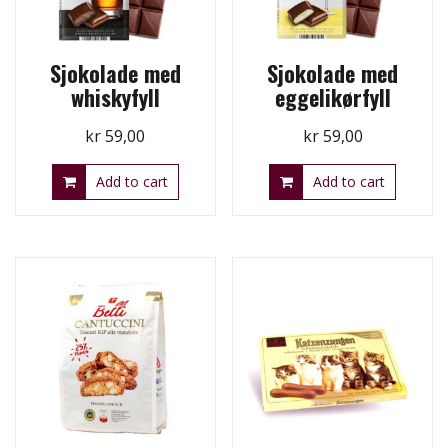
Sjokolade med
Sjokolade med
whiskyfyll
eggelikørfyll
kr
59,00
kr
59,00
Add to cart
Add to cart